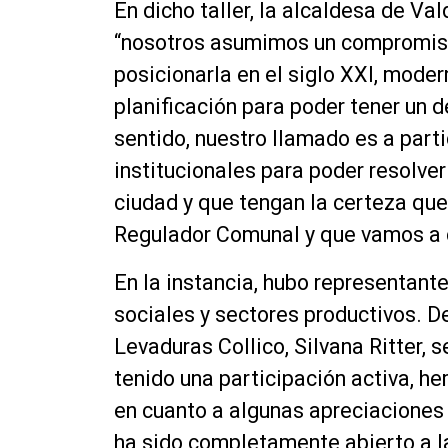
En dicho taller, la alcaldesa de Va
“nosotros asumimos un compromiso 
posicionarla en el siglo XXI, mode
planificación para poder tener un d
sentido, nuestro llamado es a parti
institucionales para poder resolver
ciudad y que tengan la certeza que
Regulador Comunal y que vamos a 
En la instancia, hubo representant
sociales y sectores productivos. De
Levaduras Collico, Silvana Ritter, 
tenido una participación activa, h
en cuanto a algunas apreciaciones
ha sido completamente abierto a l