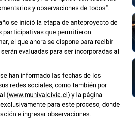
comentarios y observaciones de todos”.
ño se inició la etapa de anteproyecto de
s participativas que permitieron
nar, el que ahora se dispone para recibir
serán evaluadas para ser incorporadas al
 se han informado las fechas de los
e sus redes sociales, como también por
al (
www.munivaldivia.cl
) y la página
a exclusivamente para este proceso, donde
ación e ingresar observaciones.