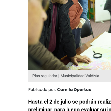
Plan regulador | Municipalidad Valdivia
Publicado por:
Camila Oportus
Hasta el 2 de julio se podrán real
preliminar, para luego evaluar su 