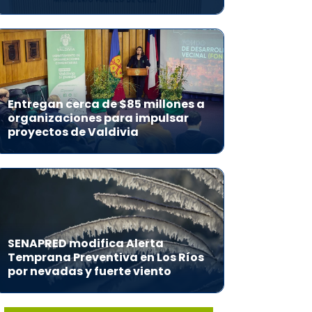
Entregan cerca de $85 millones a
organizaciones para impulsar
proyectos de Valdivia
SENAPRED modifica Alerta
Temprana Preventiva en Los Ríos
por nevadas y fuerte viento