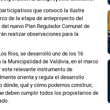
participativos que convocó la Ilustre
rco de la etapa de anteproyecto del
a del nuevo Plan Regulador Comunal de
drán realizar observaciones para la
os Ríos, se desarrolló uno de los 16
 la Municipalidad de Valdivia, en el marco
r este relevante instrumento de
mente orienta y regula el desarrollo
o dónde, qué y cómo podemos construir,
e deben cumplir todos los propietarios de
ado.