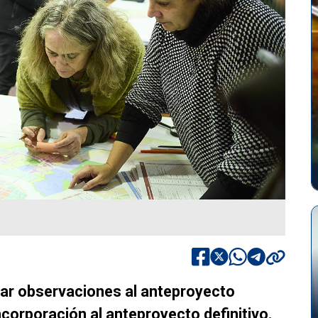
izar observaciones al anteproyecto
incorporación al anteproyecto definitivo.