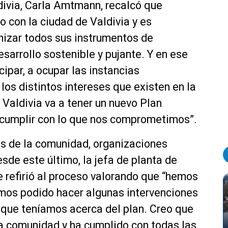
ldivia, Carla Amtmann, recalcó que
con la ciudad de Valdivia y es
rnizar todos sus instrumentos de
esarrollo sostenible y pujante. Y en ese
cipar, a ocupar las instancias
 los distintos intereses que existen en la
 Valdivia va a tener un nuevo Plan
cumplir con lo que nos comprometimos”.
es de la comunidad, organizaciones
sde este último, la jefa de planta de
se refirió al proceso valorando que “hemos
emos podido hacer algunas intervenciones
 que teníamos acerca del plan. Creo que
a comunidad y ha cumplido con todas las