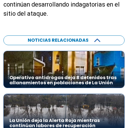
continúan desarrollando indagatorias en el
sitio del ataque.
NOTICIAS RELACIONADAS
Operativo antidrogas deja 8 detenidos tras
allanamientos en poblaciones de La Unión
La Unión deja la Alerta Roja mientras
continúan labores de recuperación