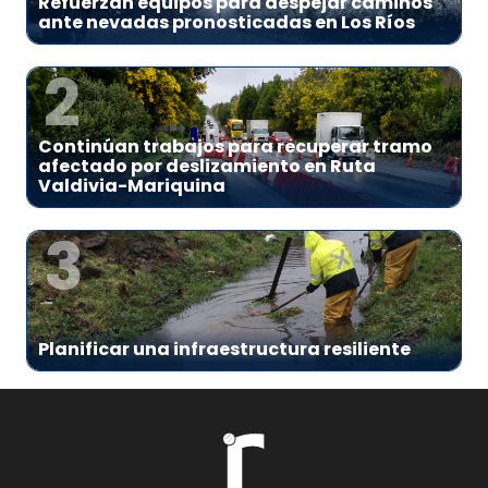
Refuerzan equipos para despejar caminos
ante nevadas pronosticadas en Los Ríos
2
Continúan trabajos para recuperar tramo
afectado por deslizamiento en Ruta
Valdivia-Mariquina
3
Planificar una infraestructura resiliente