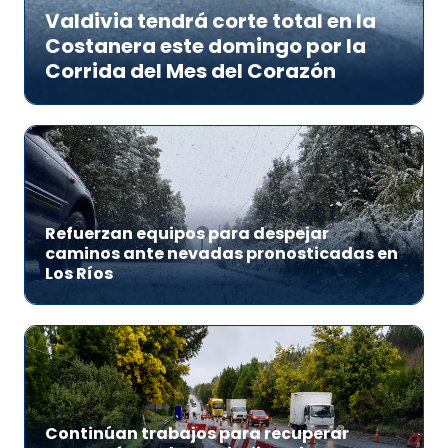
Valdivia tendrá corte total en la
Costanera este domingo por la
Corrida del Mes del Corazón
Refuerzan equipos para despejar
caminos ante nevadas pronosticadas en
Los Ríos
Continúan trabajos para recuperar