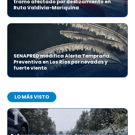
tramo afectado por deslizamiento en
Ruta Valdivia-Mariquina
SENAPRED modifica Alerta Temprana
Preventiva en Los Ríos por nevadas y
fuerte viento
LO MÁS VISTO
1