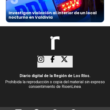
Investigan violación al interior de un local
nocturno en Valdivia
Diario digital de la Región de Los Ríos.
Prohibida la reproducción o copia del material sin expreso
consentimiento de RioenLinea.