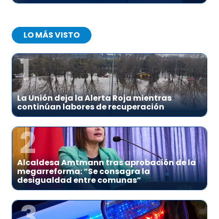
LO MÁS VISTO
1
La Unión deja la Alerta Roja mientras
continúan labores de recuperación
2
Alcaldesa Amtmann tras aprobación de la
megarreforma: “Se consagra la
desigualdad entre comunas”
3