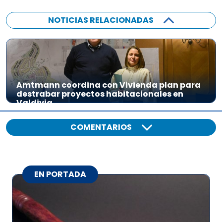
NOTICIAS RELACIONADAS
Amtmann coordina con Vivienda plan para
destrabar proyectos habitacionales en
Valdivia
COMENTARIOS
EN PORTADA