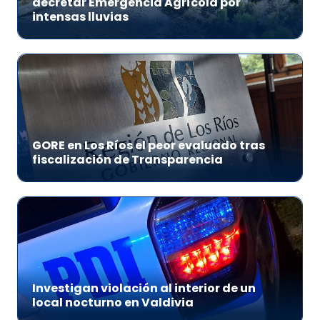
decretar Emergencia Agrícola por
intensas lluvias
GORE en Los Ríos el peor evaluado tras
fiscalización de Transparencia
Investigan violación al interior de un
local nocturno en Valdivia