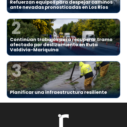
Refuerzan equipos para despejar caminos
ante nevadas pronosticadas en Los Ríos
2
Continúan trabajos para recuperar tramo
afectado por deslizamiento en Ruta
Valdivia-Mariquina
3
Planificar una infraestructura resiliente