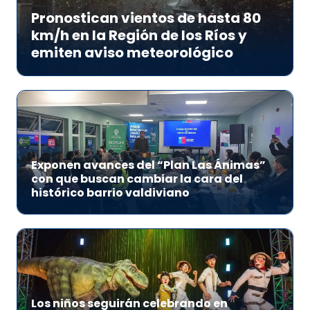
Pronostican vientos de hasta 80
km/h en la Región de los Ríos y
emiten aviso meteorológico
Exponen avances del “Plan Las Ánimas”
con que buscan cambiar la cara del
histórico barrio valdiviano
Los niños seguirán celebrando en