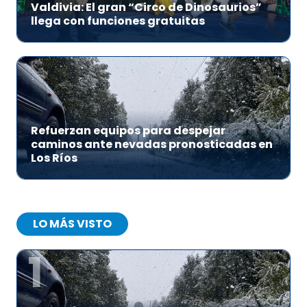
Valdivia: El gran “Circo de Dinosaurios”
llega con funciones gratuitas
Refuerzan equipos para despejar
caminos ante nevadas pronosticadas en
Los Ríos
LO MÁS VISTO
1