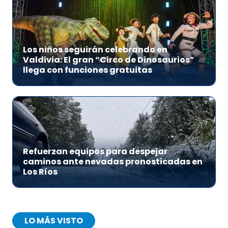
Los niños seguirán celebrando en
Valdivia: El gran “Circo de Dinosaurios”
llega con funciones gratuitas
Refuerzan equipos para despejar
caminos ante nevadas pronosticadas en
Los Ríos
LO MÁS VISTO