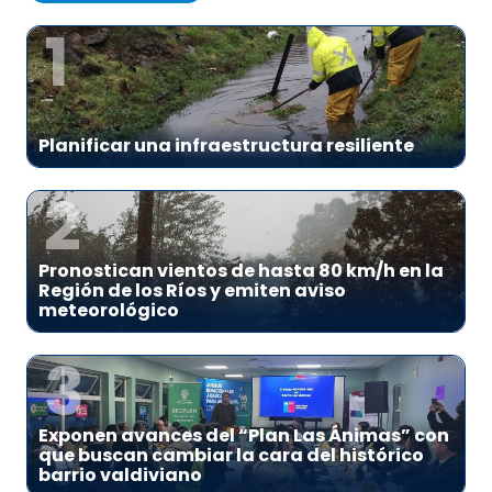
1
Planificar una infraestructura resiliente
2
Pronostican vientos de hasta 80 km/h en la
Región de los Ríos y emiten aviso
meteorológico
3
Exponen avances del “Plan Las Ánimas” con
que buscan cambiar la cara del histórico
barrio valdiviano