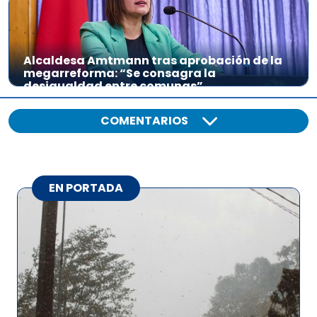
Alcaldesa Amtmann tras aprobación de la
megarreforma: “Se consagra la
desigualdad entre comunas”
COMENTARIOS
EN PORTADA