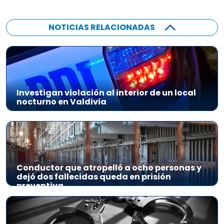
NOTICIAS RELACIONADAS
Investigan violación al interior de un local
nocturno en Valdivia
Conductor que atropelló a ocho personas y
dejó dos fallecidas queda en prisión
preventiva