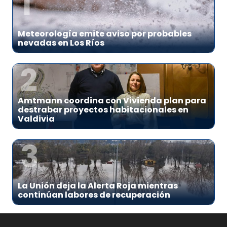
1
Meteorología emite aviso por probables
nevadas en Los Ríos
2
Amtmann coordina con Vivienda plan para
destrabar proyectos habitacionales en
Valdivia
3
La Unión deja la Alerta Roja mientras
continúan labores de recuperación