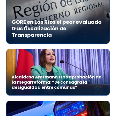
GORE en Los Ríos el peor evaluado
tras fiscalización de
Transparencia
Alcaldesa Amtmann tras aprobación de
la megarreforma: “Se consagra la
desigualdad entre comunas”