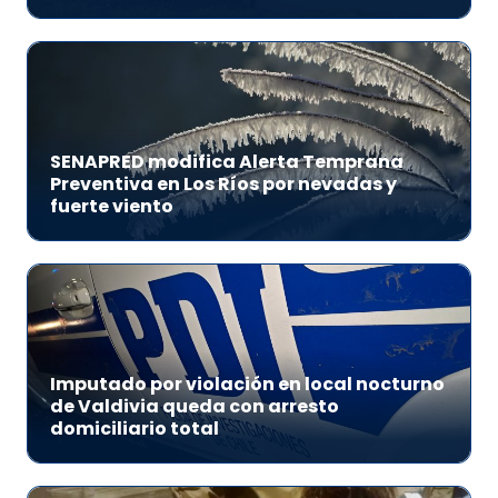
SENAPRED modifica Alerta Temprana
Preventiva en Los Ríos por nevadas y
fuerte viento
Imputado por violación en local nocturno
de Valdivia queda con arresto
domiciliario total