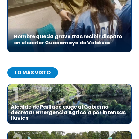
Hombre queda grave tras recibir disparo
en el sector Guacamayo de Valdivia
LO MÁS VISTO
1
Alcalde de Paillaco exige al Gobierno
decretar Emergencia Agrícola por intensas
lluvias