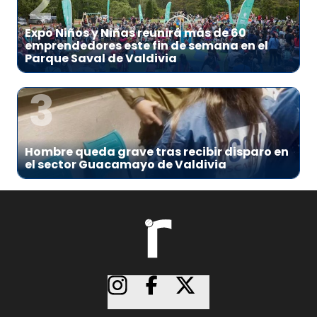
2
Expo Niños y Niñas reunirá más de 60
emprendedores este fin de semana en el
Parque Saval de Valdivia
3
Hombre queda grave tras recibir disparo en
el sector Guacamayo de Valdivia