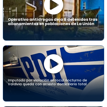
Operativo antidrogas deja 8 detenidos tras
allanamientos en poblaciones de La Unión
Imputado por violación en local nocturno de
Valdivia queda con arresto domiciliario total