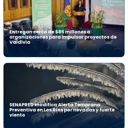
Entregan cerca de $85 millones a
organizaciones para impulsar proyectos de
Valdivia
SENAPRED modifica Alerta Temprana
Preventiva en Los Ríos por nevadas y fuerte
viento