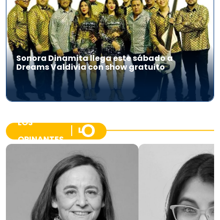
Sonora Dinamita llega este sábado a
Dreams Valdivia con show gratuito
LOS
OPINANTES