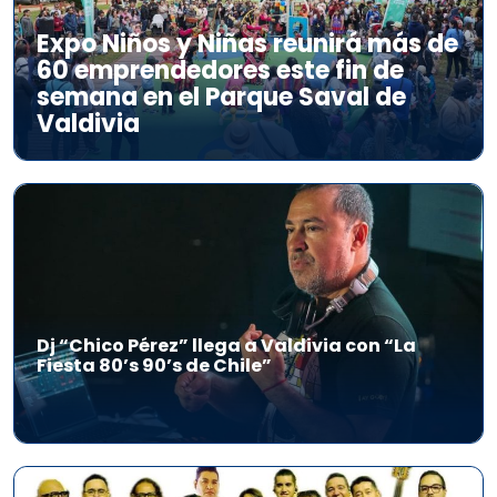
Expo Niños y Niñas reunirá más de
60 emprendedores este fin de
semana en el Parque Saval de
Valdivia
Dj “Chico Pérez” llega a Valdivia con “La
Fiesta 80’s 90’s de Chile”