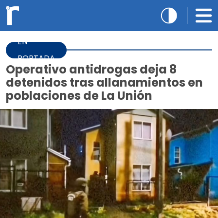
EN
PORTADA
Operativo antidrogas deja 8
detenidos tras allanamientos en
poblaciones de La Unión