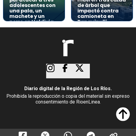
adolescentes con
de árbol que
una pala, un
impactó contra
machete y un
camioneta en
perro en Valdivia
Panguipulli
Diario digital de la Región de Los Ríos.
Prohibida la reproducción o copia del material sin expreso
consentimiento de RioenLinea.