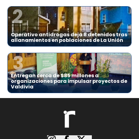
2
Operativo antidrogas deja 8 detenidos tras
allanamientos en poblaciones de La Unión
3
Entregan cerca de $85 millones a
organizaciones para impulsar proyectos de
Valdivia