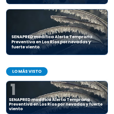
SENAPRED modifica Alerta Temprana
Preventiva en Los Ríos por nevadas y
fuerte viento
LO MÁS VISTO
1
SENAPRED modifica Alerta Temprana
Preventiva en Los Ríos por nevadas y fuerte
viento