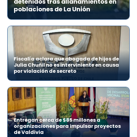
detenidos tras allanamientos en
poblaciones de La Unión
Fiscalía aclara que abogada de hijos de
Julia Chuñil no es interviniente en causa
por violación de secreto
Entregan cerca de $85 millones a
organizaciones para impulsar proyectos
de Valdivia