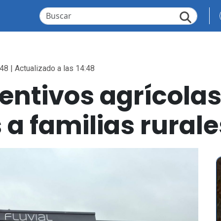
48 | Actualizado a las 14:48
entivos agrícola
 a familias rurale