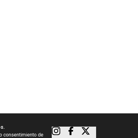
os.
so consentimiento de