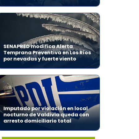
SENAPRED modifica Alerta
Temprana Preventiva en Los Ríos
por nevadas y fuerte viento
Imputado por violación en local
nocturno de Valdivia queda con
arresto domiciliario total