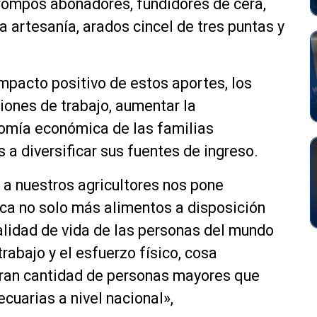
trompos abonadores, fundidores de cera,
ra artesanía, arados cincel de tres puntas y
mpacto positivo de estos aportes, los
iones de trabajo, aumentar la
nomía económica de las familias
a diversificar sus fuentes de ingreso.
 a nuestros agricultores nos pone
ica no solo más alimentos a disposición
alidad de vida de las personas del mundo
rabajo y el esfuerzo físico, cosa
ran cantidad de personas mayores que
cuarias a nivel nacional»,