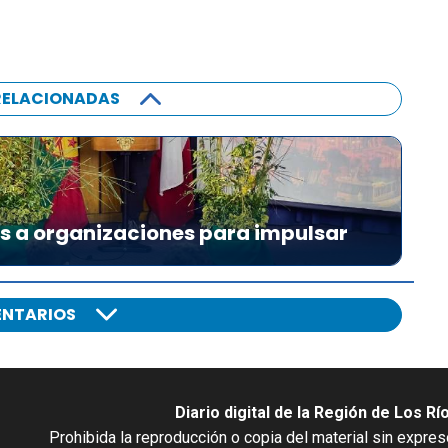
RELACIONADAS
es a organizaciones para impulsar
NTARIOS
Diario digital de la Región de Los Rí
Prohibida la reproducción o copia del material sin expre