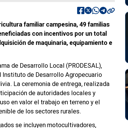
ricultura familiar campesina, 49 familias
eneficiadas con incentivos por un total
dquisición de maquinaria, equipamiento e
rama de Desarrollo Local (PRODESAL),
l Instituto de Desarrollo Agropecuario
ivia. La ceremonia de entrega, realizada
ticipación de autoridades locales y
so en valor el trabajo en terreno y el
nible de los sectores rurales.
gados se incluyen motocultivadores,