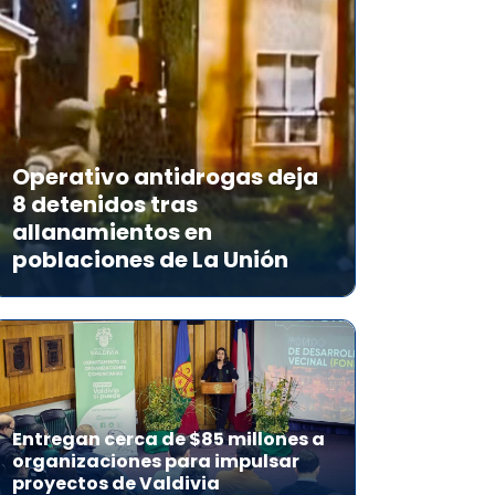
Operativo antidrogas deja
8 detenidos tras
allanamientos en
poblaciones de La Unión
Entregan cerca de $85 millones a
organizaciones para impulsar
proyectos de Valdivia