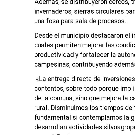
Además, se distribuyeron cercos, 
invernaderos, sierras circulares pa
una fosa para sala de procesos.
Desde el municipio destacaron el i
cuales permiten mejorar las condic
productividad y fortalecer la auto
campesinas, contribuyendo además 
«La entrega directa de inversiones
contentos, sobre todo porque impl
de la comuna, sino que mejora la c
rural. Disminuimos los tiempos de t
fundamental si contemplamos la g
desarrollan actividades silvoagrope