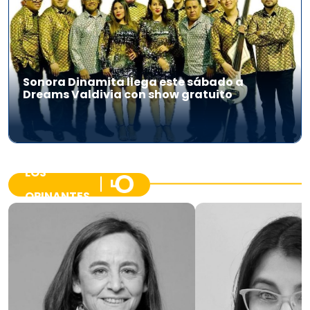
Sonora Dinamita llega este sábado a
Dreams Valdivia con show gratuito
LOS
OPINANTES