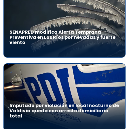
SENAPRED modifica Alerta Temprana
Preventiva en Los Ríos por nevadas y fuerte
viento
Imputado por violación en local nocturno de
Valdivia queda con arresto domiciliario
total