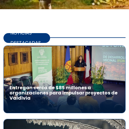
NOTICIAS
DESTACADAS
Entregan cerca de $85 millones a
organizaciones para impulsar proyectos de
Valdivia