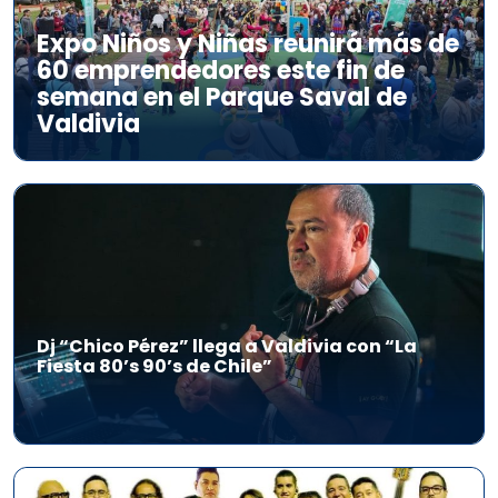
Expo Niños y Niñas reunirá más de
60 emprendedores este fin de
semana en el Parque Saval de
Valdivia
Dj “Chico Pérez” llega a Valdivia con “La
Fiesta 80’s 90’s de Chile”