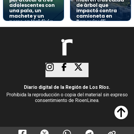
adolescentes con
de árbol que
una pala, un
impactó contra
machete y un
camioneta en
perro en Valdivia
Panguipulli
Diario digital de la Región de Los Ríos.
Prohibida la reproducción o copia del material sin expreso
consentimiento de RioenLinea.