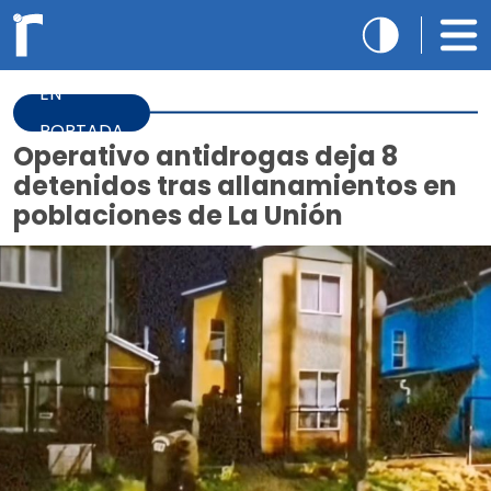
EN
PORTADA
Operativo antidrogas deja 8
detenidos tras allanamientos en
poblaciones de La Unión