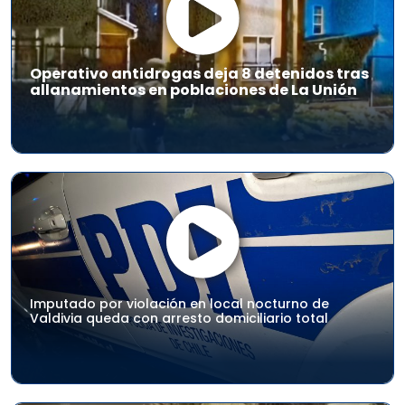
Operativo antidrogas deja 8 detenidos tras
allanamientos en poblaciones de La Unión
Imputado por violación en local nocturno de
Valdivia queda con arresto domiciliario total