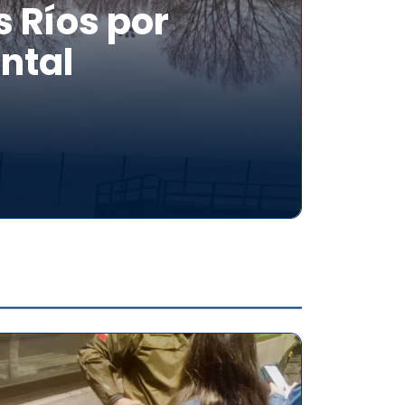
 Ríos por
ntal