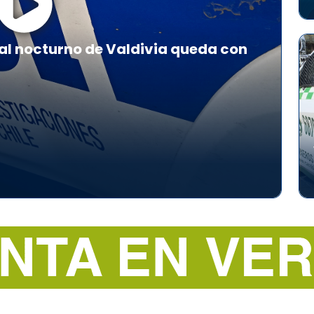
al nocturno de Valdivia queda con