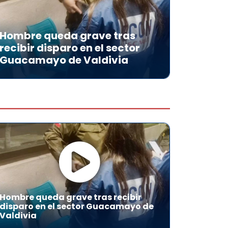
Hombre queda grave tras
recibir disparo en el sector
Guacamayo de Valdivia
Hombre queda grave tras recibir
disparo en el sector Guacamayo de
Valdivia