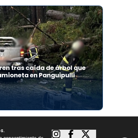
en tras caída de árbol que
mioneta en Panguipulli
os.