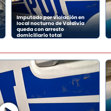
Imputado por violación en
local nocturno de Valdivia
queda con arresto
domiciliario total