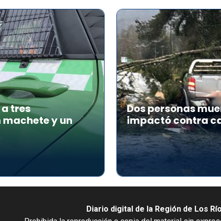
a tres
Dos personas muer
n machete y un
impactó contra ca
Diario digital de la Región de Los Rí