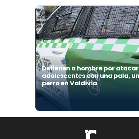
Detienen a hombre por atacar 
adolescentes con una pala, u
perro en Valdivia