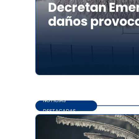
Decretan Emer
daños provoca
NOTICIAS
DESTACADAS