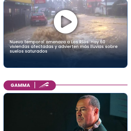
Nuevo temporal amenaza a Los Ríos: Hay 60
viviendas afectadas y advierten más lluvias sobre
suelos saturados
GAMMA