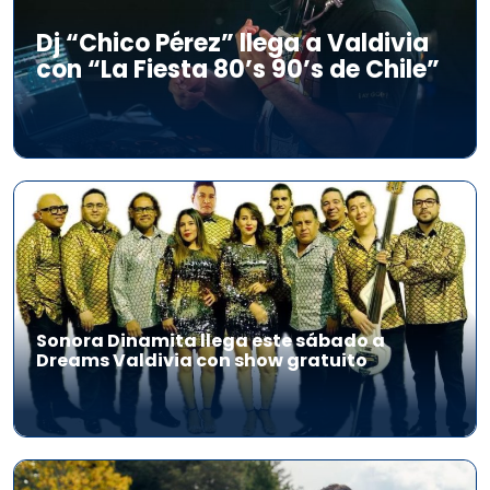
Dj “Chico Pérez” llega a Valdivia
con “La Fiesta 80’s 90’s de Chile”
Sonora Dinamita llega este sábado a
Dreams Valdivia con show gratuito