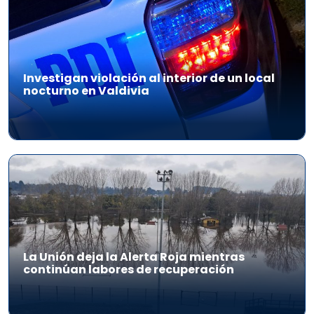
Investigan violación al interior de un local
nocturno en Valdivia
La Unión deja la Alerta Roja mientras
continúan labores de recuperación