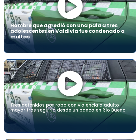
Hombre que agredió con una pala a tres
adolescentes en Valdivia fue condenado a
multas
Tres detenidos por robo con violencia a adulto
mayor tras seguirlo desde un banco en Río Bueno