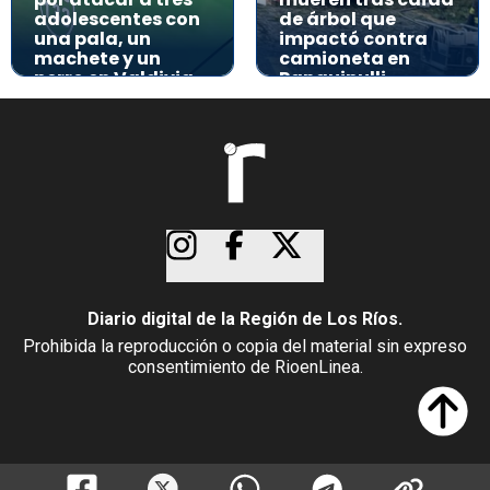
adolescentes con
de árbol que
una pala, un
impactó contra
machete y un
camioneta en
perro en Valdivia
Panguipulli
Diario digital de la Región de Los Ríos.
Prohibida la reproducción o copia del material sin expreso
consentimiento de RioenLinea.