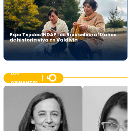
Expo Tejidos INDAP Los Ríos celebra 10 años
de historia viva en Valdivia
LOS
OPINANTES