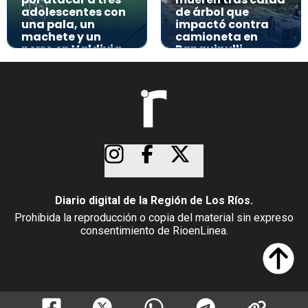
adolescentes con
de árbol que
una pala, un
impactó contra
machete y un
camioneta en
perro en Valdivia
Panguipulli
Diario digital de la Región de Los Ríos.
Prohibida la reproducción o copia del material sin expreso
consentimiento de RioenLinea.