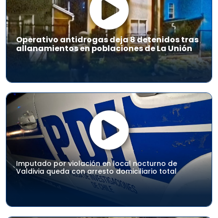
Operativo antidrogas deja 8 detenidos tras
allanamientos en poblaciones de La Unión
Imputado por violación en local nocturno de
Valdivia queda con arresto domiciliario total