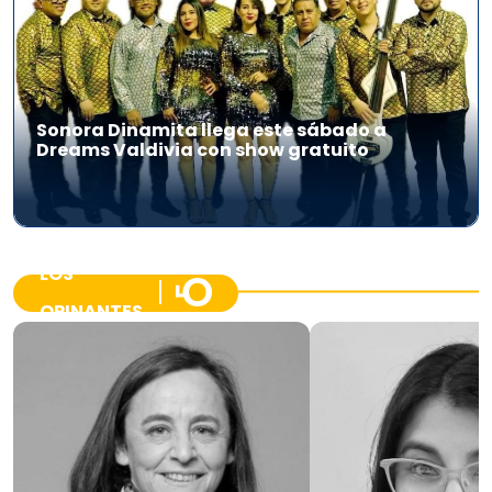
Sonora Dinamita llega este sábado a
Dreams Valdivia con show gratuito
LOS
OPINANTES