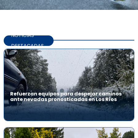
NOTICIAS
DESTACADAS
Refuerzan equipos para despejar caminos
ante nevadas pronosticadas en Los Ríos