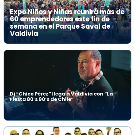
Expo Niños y Niñas reunirá más de
60 emprendedores este fin de
semana en el Parque Saval de
Valdivia
Dj “Chico Pérez” llega a Valdivia con “La
Fiesta 80’s 90’s de Chile”