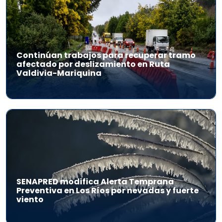
Continúan trabajos para recuperar tramo
afectado por deslizamiento en Ruta
Valdivia-Mariquina
SENAPRED modifica Alerta Temprana
Preventiva en Los Ríos por nevadas y fuerte
viento