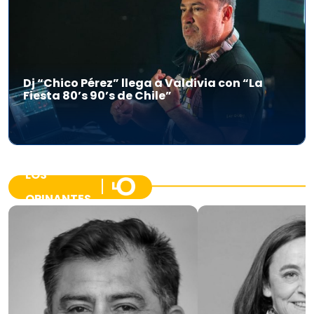
Dj “Chico Pérez” llega a Valdivia con “La
Fiesta 80’s 90’s de Chile”
LOS
OPINANTES