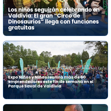
Los niños seguirán celebrando en
Valdivia: El gran “Circo de
Dinosaurios” llega con funciones
gratuitas
Expo Niños y Niñas reunirá más de 60
emprendedores este fin de semana en el
Parque Saval de Valdivia