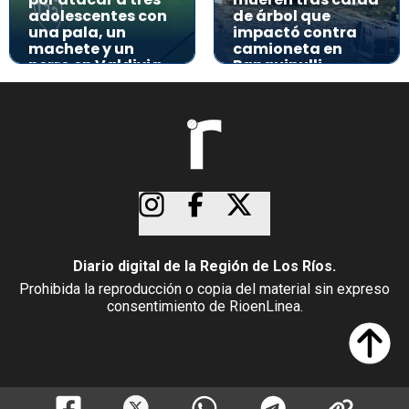
adolescentes con
de árbol que
una pala, un
impactó contra
machete y un
camioneta en
perro en Valdivia
Panguipulli
Diario digital de la Región de Los Ríos.
Prohibida la reproducción o copia del material sin expreso
consentimiento de RioenLinea.