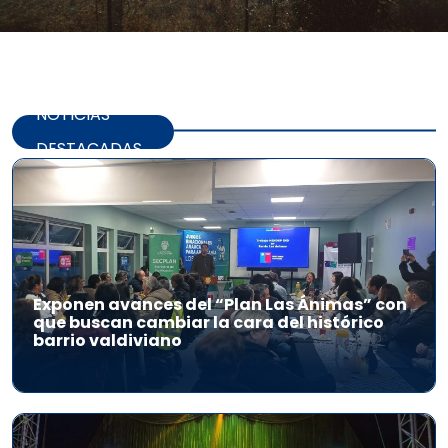
NOTICIAS
DESTACADAS
Exponen avances del “Plan Las Ánimas” con
que buscan cambiar la cara del histórico
barrio valdiviano