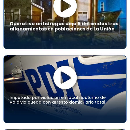
Operativo antidrogas deja 8 detenidos tras
allanamientos en poblaciones de La Unión
Imputado por violación en local nocturno de
Valdivia queda con arresto domiciliario total