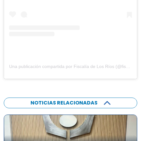
Una publicación compartida por Fiscalía de Los Ríos (@fiscaliadelosrios)
NOTICIAS RELACIONADAS