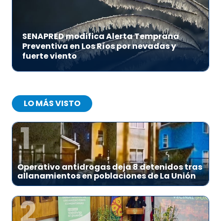
SENAPRED modifica Alerta Temprana
Preventiva en Los Ríos por nevadas y
fuerte viento
LO MÁS VISTO
1
Operativo antidrogas deja 8 detenidos tras
allanamientos en poblaciones de La Unión
2