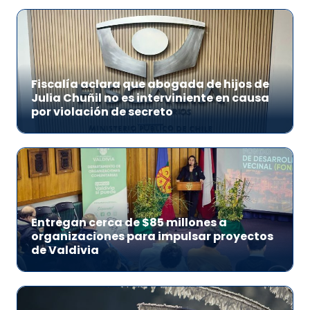
Fiscalía aclara que abogada de hijos de
Julia Chuñil no es interviniente en causa
por violación de secreto
Entregan cerca de $85 millones a
organizaciones para impulsar proyectos
de Valdivia