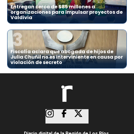
Entregan cerca de $85 millones a
organizaciones para impulsar proyectos de
Valdivia
3
Fiscalía aclara que abogada de hijos de
Julia Chuñil no es interviniente en causa por
violación de secreto
Diario digital de la Región de Los Ríos.