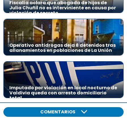
Fiscalía aclara que abogada de hijos de
Julia Chuñil no es interviniente en causa por
violación de secreto
Operativo antidrogas deja 8 detenidos tras
allanamientos en poblaciones de La Unión
Imputado por violación en local nocturno de
Valdivia queda con arresto domiciliario
total
COMENTARIOS