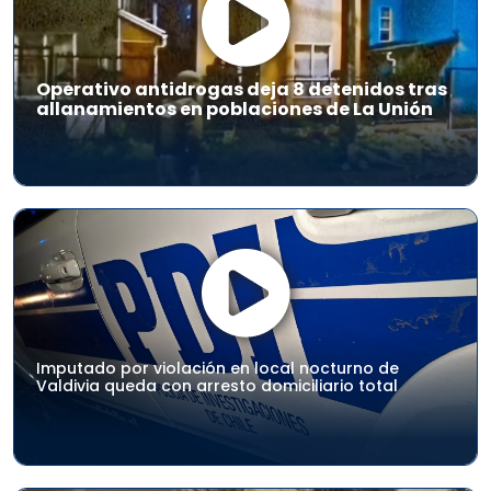
Operativo antidrogas deja 8 detenidos tras
allanamientos en poblaciones de La Unión
Imputado por violación en local nocturno de
Valdivia queda con arresto domiciliario total