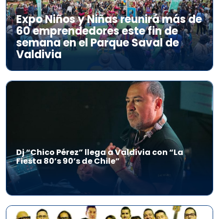
Expo Niños y Niñas reunirá más de
60 emprendedores este fin de
semana en el Parque Saval de
Valdivia
Dj “Chico Pérez” llega a Valdivia con “La
Fiesta 80’s 90’s de Chile”