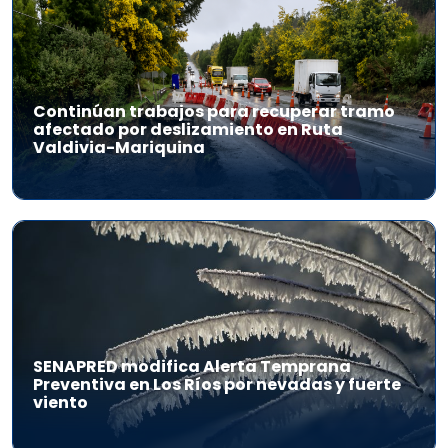
Continúan trabajos para recuperar tramo
afectado por deslizamiento en Ruta
Valdivia-Mariquina
SENAPRED modifica Alerta Temprana
Preventiva en Los Ríos por nevadas y fuerte
viento