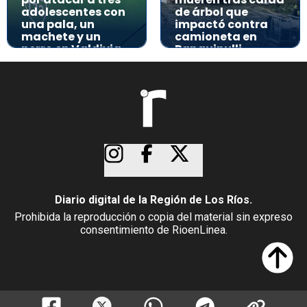
adolescentes con
de árbol que
una pala, un
impactó contra
machete y un
camioneta en
perro en Valdivia
Panguipulli
Diario digital de la Región de Los Ríos.
Prohibida la reproducción o copia del material sin expreso
consentimiento de RioenLinea.