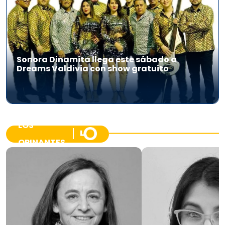
Sonora Dinamita llega este sábado a
Dreams Valdivia con show gratuito
LOS
OPINANTES