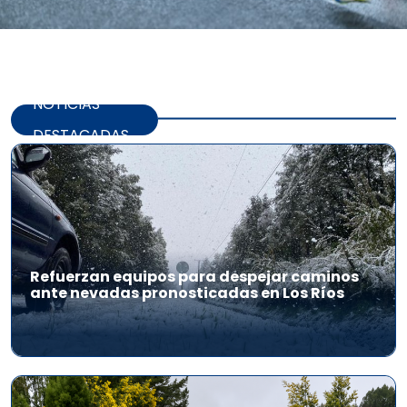
NOTICIAS
DESTACADAS
Refuerzan equipos para despejar caminos
ante nevadas pronosticadas en Los Ríos