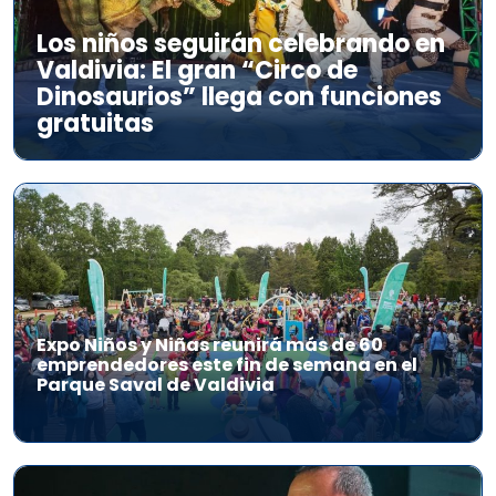
Los niños seguirán celebrando en
Valdivia: El gran “Circo de
Dinosaurios” llega con funciones
gratuitas
Expo Niños y Niñas reunirá más de 60
emprendedores este fin de semana en el
Parque Saval de Valdivia