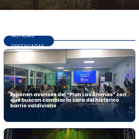
NOTICIAS
DESTACADAS
Exponen avances del “Plan Las Ánimas” con
que buscan cambiar la cara del histórico
barrio valdiviano