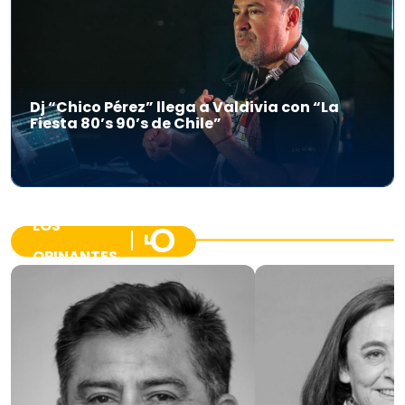
Dj “Chico Pérez” llega a Valdivia con “La
Fiesta 80’s 90’s de Chile”
LOS
OPINANTES