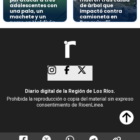
adolescentes con
de árbol que
una pala, un
impactó contra
machete y un
camioneta en
perro en Valdivia
Panguipulli
Diario digital de la Región de Los Ríos.
Prohibida la reproducción o copia del material sin expreso
consentimiento de RioenLinea.