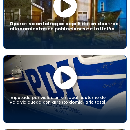
Operativo antidrogas deja 8 detenidos tras
allanamientos en poblaciones de La Unión
Imputado por violación en local nocturno de
Valdivia queda con arresto domiciliario total