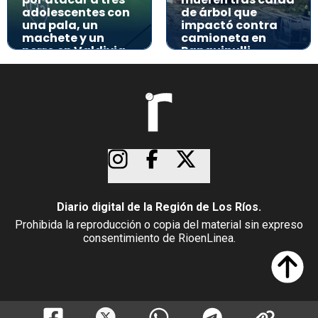
adolescentes con
de árbol que
una pala, un
impactó contra
machete y un
camioneta en
perro en Valdivia
Panguipulli
Diario digital de la Región de Los Ríos.
Prohibida la reproducción o copia del material sin expreso
consentimiento de RioenLinea.