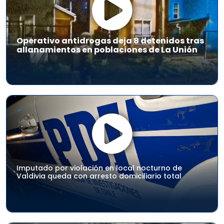
Operativo antidrogas deja 8 detenidos tras
allanamientos en poblaciones de La Unión
Imputado por violación en local nocturno de
Valdivia queda con arresto domiciliario total