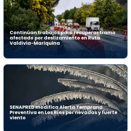
Continúan trabajos para recuperar tramo
afectado por deslizamiento en Ruta
Valdivia-Mariquina
SENAPRED modifica Alerta Temprana
Preventiva en Los Ríos por nevadas y fuerte
viento