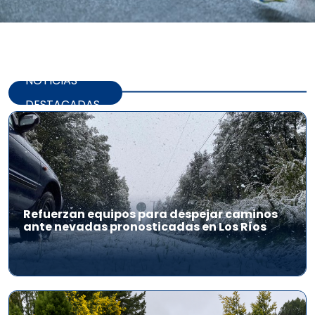
NOTICIAS
DESTACADAS
Refuerzan equipos para despejar caminos
ante nevadas pronosticadas en Los Ríos