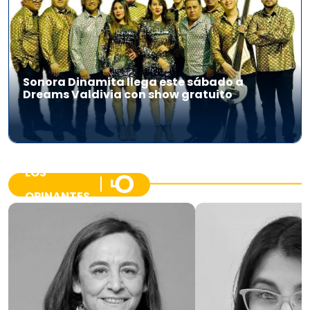
Sonora Dinamita llega este sábado a
Dreams Valdivia con show gratuito
LOS
OPINANTES