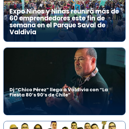
Expo Niños y Niñas reunirá más de
60 emprendedores este fin de
semana en el Parque Saval de
Valdivia
Dj “Chico Pérez” llega a Valdivia con “La
Fiesta 80’s 90’s de Chile”