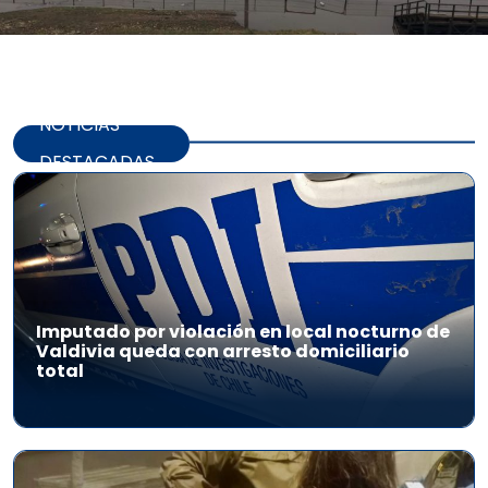
NOTICIAS
DESTACADAS
Imputado por violación en local nocturno de
Valdivia queda con arresto domiciliario
total