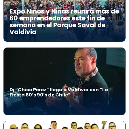
Expo Niños y Niñas reunirá más de
60 emprendedores este fin de
semana en el Parque Saval de
Valdivia
Dj “Chico Pérez” llega a Valdivia con “La
Fiesta 80’s 90’s de Chile”