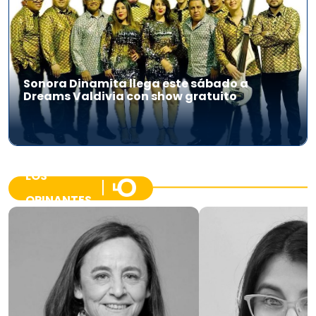
Sonora Dinamita llega este sábado a
Dreams Valdivia con show gratuito
LOS
OPINANTES