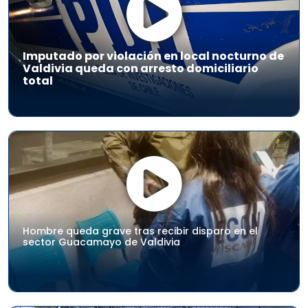
Imputado por violación en local nocturno de
Valdivia queda con arresto domiciliario
total
Hombre queda grave tras recibir disparo en el
sector Guacamayo de Valdivia