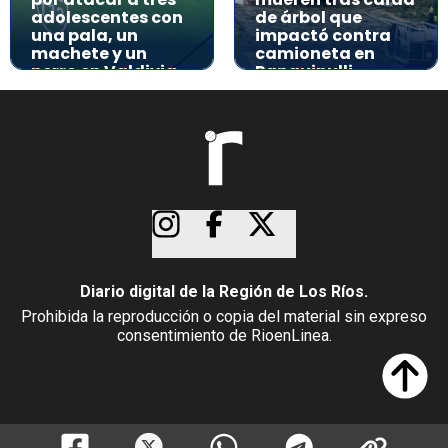
adolescentes con
de árbol que
una pala, un
impactó contra
machete y un
camioneta en
perro en Valdivia
Panguipulli
Diario digital de la Región de Los Ríos.
Prohibida la reproducción o copia del material sin expreso
consentimiento de RioenLinea.