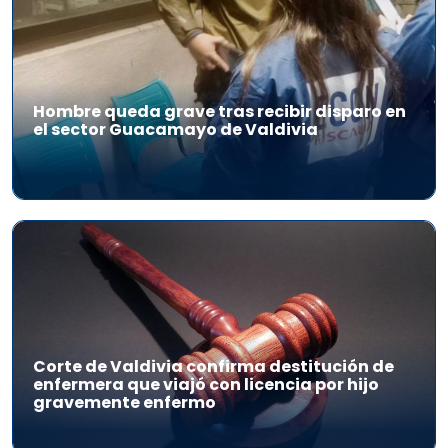
Hombre queda grave tras recibir disparo en
el sector Guacamayo de Valdivia
Corte de Valdivia confirma destitución de
enfermera que viajó con licencia por hijo
gravemente enfermo