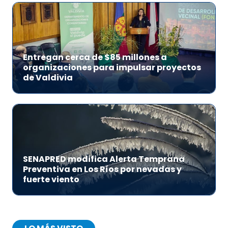
Entregan cerca de $85 millones a
organizaciones para impulsar proyectos
de Valdivia
SENAPRED modifica Alerta Temprana
Preventiva en Los Ríos por nevadas y
fuerte viento