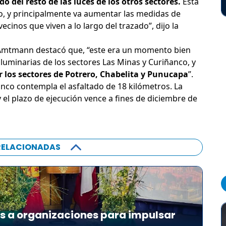
 del resto de las luces de los otros sectores.
Esta
to, y principalmente va aumentar las medidas de
vecinos que viven a lo largo del trazado”, dijo la
.
la Amtmann destacó que, “este era un momento bien
uminarias de los sectores Las Minas y Curiñanco, y
 los sectores de Potrero, Chabelita y Punucapa
”.
nco contempla el asfaltado de 18 kilómetros. La
 el plazo de ejecución vence a fines de diciembre de
RELACIONADAS
es a organizaciones para impulsar