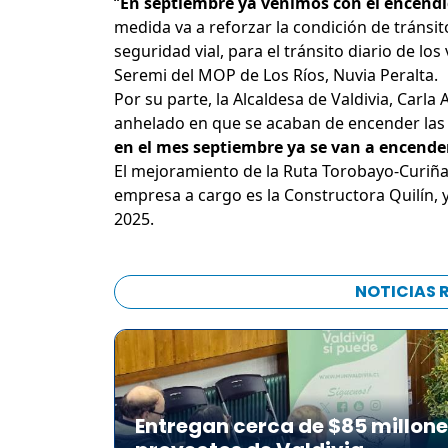
“
En septiembre ya venimos con el encendido
medida va a reforzar la condición de tránsi
seguridad vial, para el tránsito diario de los 
Seremi del MOP de Los Ríos, Nuvia Peralta
Por su parte, la Alcaldesa de Valdivia, Car
anhelado en que se acaban de encender las l
en el mes septiembre ya se van a encender
El mejoramiento de la Ruta Torobayo-Curiña
empresa a cargo es la Constructora Quilín, y
2025.
NOTICIAS 
Entregan cerca de $85 millon