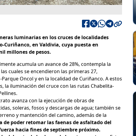
eras luminarias en los cruces de localidades
o-Curiñanco, en Valdivia, cuya puesta en
il millones de pesos.
almente acumula un avance de 28%, contempla la
e las cuales se encendieron las primeras 27,
-Parque Oncol y en la localidad de Curiñanco. A estos
la iluminación del cruce con las rutas Chabelita-
ellines.
rato avanza con la ejecución de obras de
idas, soleras, fosos y descargas de agua; también se
terreno y mantención del camino, además de la
ra de poder retomar las faenas de asfaltado del
 fuerza hacia fines de septiembre próximo.