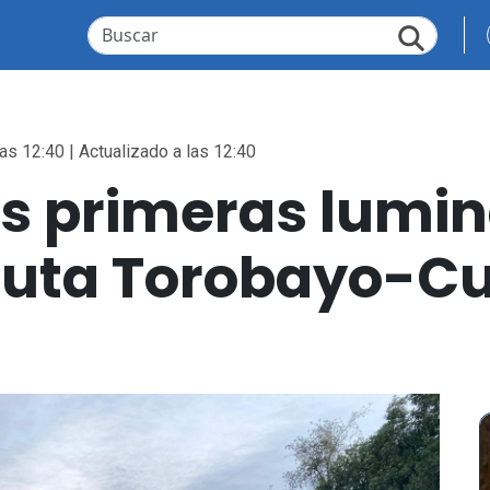
as 12:40 | Actualizado a las 12:40
s primeras lumin
 ruta Torobayo-C