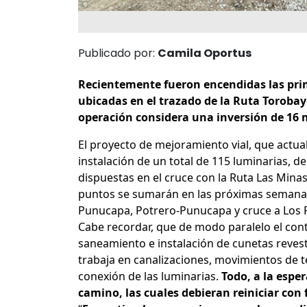
Publicado por:
Camila Oportus
Recientemente fueron encendidas las prim
ubicadas en el trazado de la Ruta Torobay
operación considera una inversión de 16 m
El proyecto de mejoramiento vial, que actu
instalación de un total de 115 luminarias, d
dispuestas en el cruce con la Ruta Las Minas
puntos se sumarán en las próximas semanas, 
Punucapa, Potrero-Punucapa y cruce a Los P
Cabe recordar, que de modo paralelo el cont
saneamiento e instalación de cunetas revest
trabaja en canalizaciones, movimientos de 
conexión de las luminarias.
Todo, a la espe
camino, las cuales debieran reiniciar con