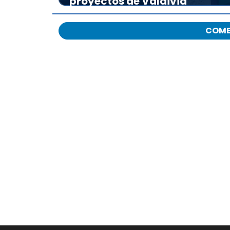
proyectos de Valdivia
COME