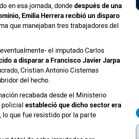
rido en esa jornada, donde
después de una
minio, Emilia Herrera recibió un disparo
rma que manejaban tres trabajadores del
 -eventualmente- el imputado Carlos
cido a disparar a Francisco Javier Jarpa
lucrado, Cristian Antonio Cisternas
bridor del hecho.
mación recabada desde el Ministerio
 policial
estableció que dicho sector era
, lo que fue resistido por la parte