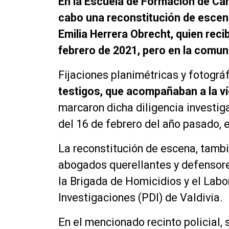
En la Escuela de Formación de Car
cabo una reconstitución de escen
Emilia Herrera Obrecht, quien recib
febrero de 2021, pero en la comuna
Fijaciones planimétricas y fotográ
testigos, que acompañaban a la v
marcaron dicha diligencia investiga
del 16 de febrero del año pasado, 
La reconstitución de escena, tambi
abogados querellantes y defensore
la Brigada de Homicidios y el Labor
Investigaciones (PDI) de Valdivia.
En el mencionado recinto policial, 