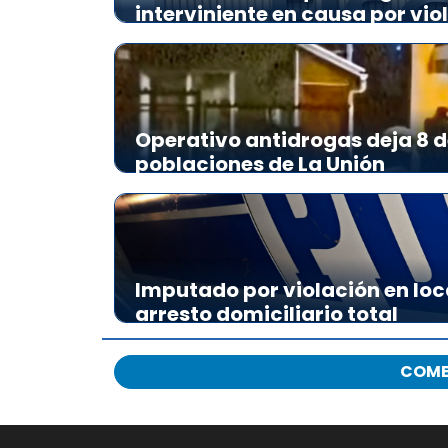
interviniente en causa por vio
Operativo antidrogas deja 8 d
poblaciones de La Unión
Imputado por violación en loc
arresto domiciliario total
COME