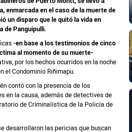
abineros de Puerto Montt, se llevó a
a, enmarcada en el caso de la muerte de
ió un disparo que le quitó la vida en
 de Panguipulli.
ficas
-en base a los testimonios de cinco
íctima al momento de su muerte-
tiva, por los hechos ocurridos en la noche
en el Condominio Riñimapu.
én contó con la presencia de los
s en la causa, además de detectives de
atorio de Criminalística de la Policía de
se desarrollaron las pericias que buscan