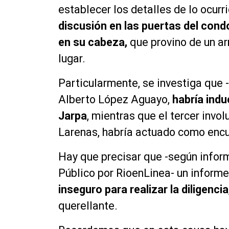
establecer los detalles de lo ocur
discusión en las puertas del condo
en su cabeza,
que provino de un a
lugar.
Particularmente, se investiga que
Alberto López Aguayo,
habría indu
Jarpa
, mientras que el tercer invo
Larenas, habría actuado como encu
Hay que precisar que -según infor
Público por RioenLinea- un informe
inseguro para realizar la diligencia
querellante.