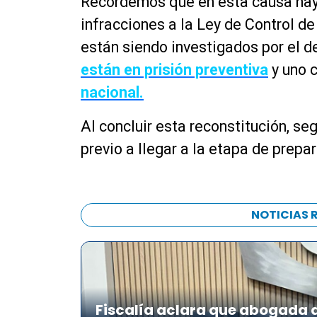
Recordemos que en esta causa hay
infracciones a la Ley de Control 
están siendo investigados por el de
están en prisión preventiva
y uno 
nacional.
Al concluir esta reconstitución, seg
previo a llegar a la etapa de prepar
NOTICIAS 
Fiscalía aclara que abogada de