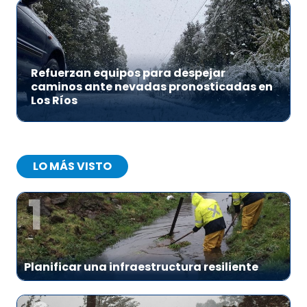
Refuerzan equipos para despejar
caminos ante nevadas pronosticadas en
Los Ríos
LO MÁS VISTO
1
Planificar una infraestructura resiliente