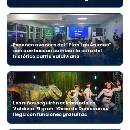
Exponen avances del “Plan Las Ánimas”
con que buscan cambiar la cara del
histórico barrio valdiviano
Los niños seguirán celebrando en
Valdivia: El gran “Circo de Dinosaurios”
llega con funciones gratuitas