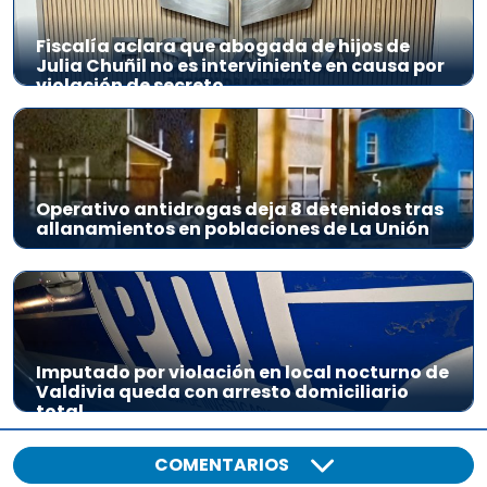
Fiscalía aclara que abogada de hijos de
Julia Chuñil no es interviniente en causa por
violación de secreto
Operativo antidrogas deja 8 detenidos tras
allanamientos en poblaciones de La Unión
Imputado por violación en local nocturno de
Valdivia queda con arresto domiciliario
total
COMENTARIOS