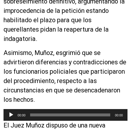
sobreseimiento definitivo, argumentando la
improcedencia de la petición estando
habilitado el plazo para que los
querellantes pidan la reapertura de la
indagatoria.
Asimismo, Muñoz, esgrimió que se
advirtieron diferencias y contradicciones de
los funcionarios policiales que participaron
del procedimiento, respecto a las
circunstancias en que se desencadenaron
los hechos.
R
00:00
00:00
e
El Juez Muñoz dispuso de una nueva
p