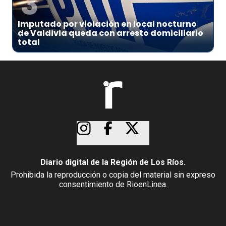
3
Imputado por violación en local nocturno
de Valdivia queda con arresto domiciliario
total
Diario digital de la Región de Los Ríos.
Prohibida la reproducción o copia del material sin expreso
consentimiento de RioenLinea.