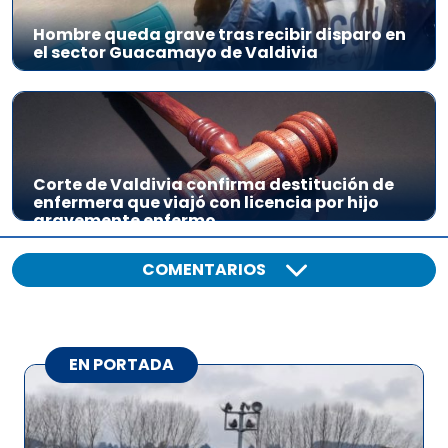
Hombre queda grave tras recibir disparo en
el sector Guacamayo de Valdivia
Corte de Valdivia confirma destitución de
enfermera que viajó con licencia por hijo
gravemente enfermo
COMENTARIOS
EN PORTADA