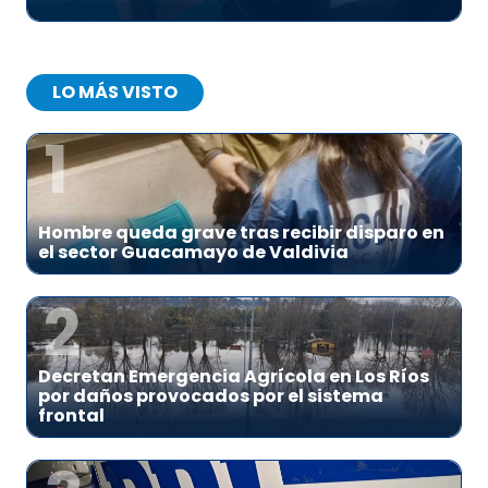
LO MÁS VISTO
1
Hombre queda grave tras recibir disparo en
el sector Guacamayo de Valdivia
2
Decretan Emergencia Agrícola en Los Ríos
por daños provocados por el sistema
frontal