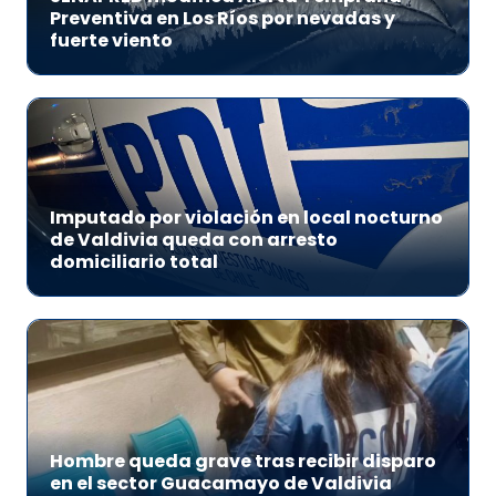
Preventiva en Los Ríos por nevadas y
fuerte viento
Imputado por violación en local nocturno
de Valdivia queda con arresto
domiciliario total
Hombre queda grave tras recibir disparo
en el sector Guacamayo de Valdivia