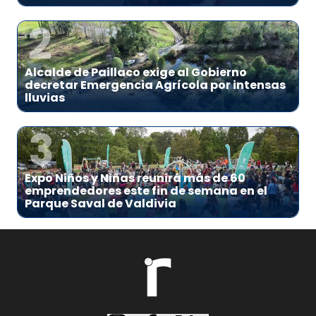
2
Alcalde de Paillaco exige al Gobierno
decretar Emergencia Agrícola por intensas
lluvias
3
Expo Niños y Niñas reunirá más de 60
emprendedores este fin de semana en el
Parque Saval de Valdivia