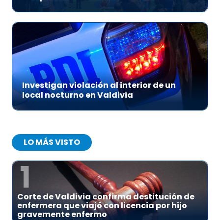
Investigan violación al interior de un
local nocturno en Valdivia
LO MÁS VISTO
1
Corte de Valdivia confirma destitución de
enfermera que viajó con licencia por hijo
gravemente enfermo