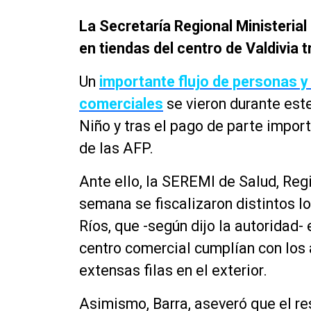
La Secretaría Regional Ministerial
en tiendas del centro de Valdivia 
Un
importante flujo de personas y 
comerciales
se vieron durante este
Niño y tras el pago de parte impor
de las AFP.
Ante ello, la SEREMI de Salud, Regi
semana se fiscalizaron distintos lo
Ríos, que -según dijo la autoridad- 
centro comercial cumplían con los
extensas filas en el exterior.
Asimismo, Barra, aseveró que el re