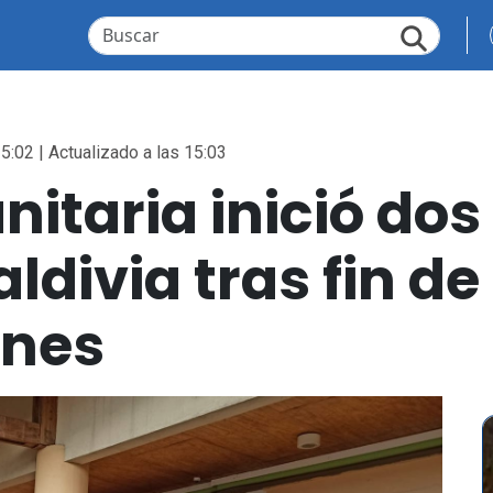
5:02 | Actualizado a las 15:03
nitaria inició do
aldivia tras fin 
ones