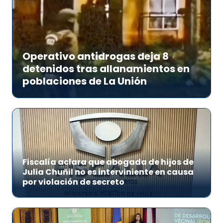
Operativo antidrogas deja 8
detenidos tras allanamientos en
poblaciones de La Unión
Fiscalía aclara que abogada de hijos de
Julia Chuñil no es interviniente en causa
por violación de secreto