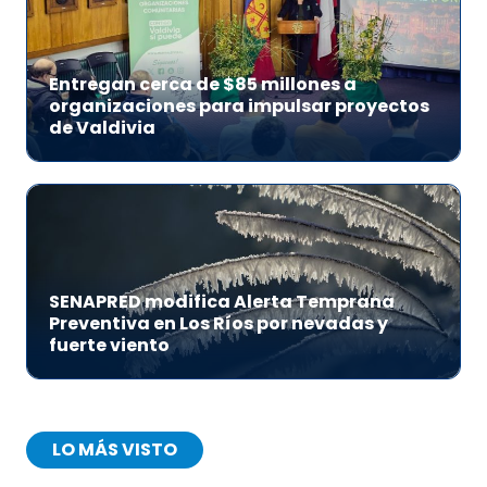
Entregan cerca de $85 millones a
organizaciones para impulsar proyectos
de Valdivia
SENAPRED modifica Alerta Temprana
Preventiva en Los Ríos por nevadas y
fuerte viento
LO MÁS VISTO