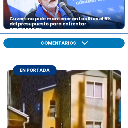
Cuvertino pide mantener en Los Ríos el 5%
del presupuesto para enfrentar
emergencias
COMENTARIOS
EN PORTADA