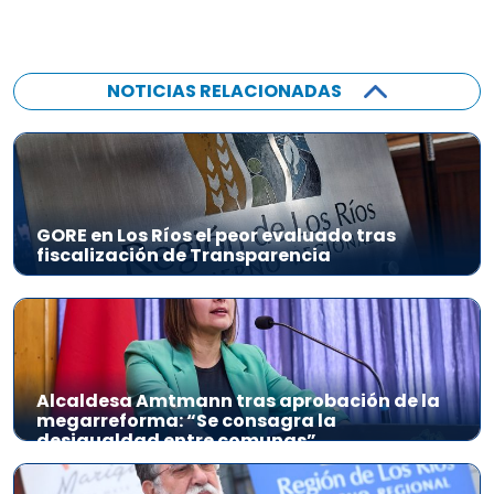
NOTICIAS RELACIONADAS
GORE en Los Ríos el peor evaluado tras
fiscalización de Transparencia
Alcaldesa Amtmann tras aprobación de la
megarreforma: “Se consagra la
desigualdad entre comunas”