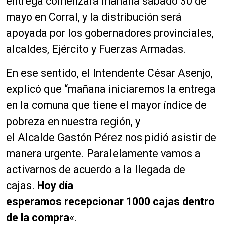
entrega comenzará mañana sábado 30 de
mayo en Corral, y la distribución será
apoyada por los gobernadores provinciales,
alcaldes, Ejército y Fuerzas Armadas.
En ese sentido, el Intendente César Asenjo,
explicó que “mañana iniciaremos la entrega
en la comuna que tiene el mayor
índice
de
pobreza en nuestra región, y
el
Alcalde
Gastón
Pérez
nos pidió asistir de
manera urgente. Paralelamente vamos a
activarnos de acuerdo a la llegada de
cajas.
Hoy día
esperamos
recepcionar
1000 cajas dentro
de la compra
«.