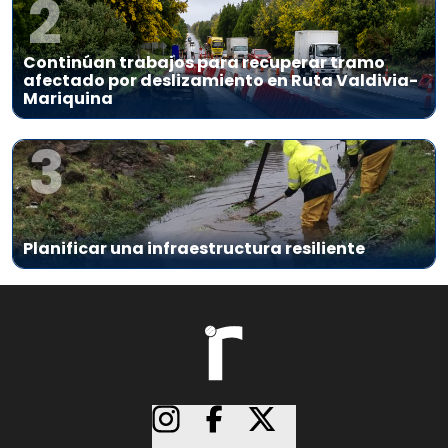
2
Continúan trabajos para recuperar tramo
afectado por deslizamiento en Ruta Valdivia-
Mariquina
3
Planificar una infraestructura resiliente