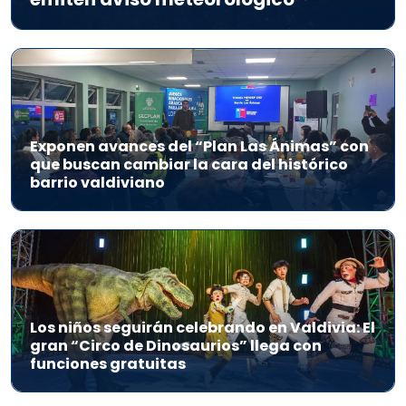
Exponen avances del “Plan Las Ánimas” con
que buscan cambiar la cara del histórico
barrio valdiviano
Los niños seguirán celebrando en Valdivia: El
gran “Circo de Dinosaurios” llega con
funciones gratuitas