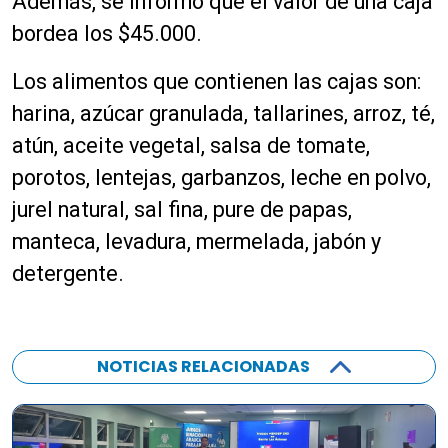
Además, se informó que el valor de una caja
bordea los $45.000.
Los alimentos que contienen las cajas son:
harina,
azúcar
granulada, tallarines, arroz, té,
atún, aceite vegetal, salsa de tomate,
porotos, lentejas, garbanzos, leche en polvo,
jurel natural, sal fina, pure de papas,
manteca, levadura, mermelada, jabón y
detergente.
NOTICIAS RELACIONADAS