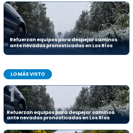
Refuerzan equipos para despejar caminos
ante nevadas pronosticadas en Los Ríos
LO MÁS VISTO
1
Refuerzan equipos para despejar caminos
ante nevadas pronosticadas en Los Ríos