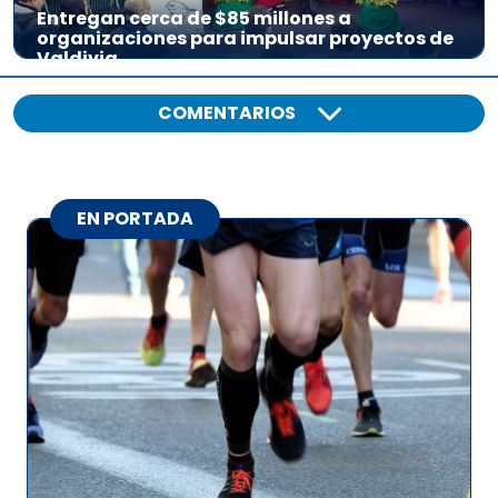
Entregan cerca de $85 millones a
organizaciones para impulsar proyectos de
Valdivia
COMENTARIOS
EN PORTADA