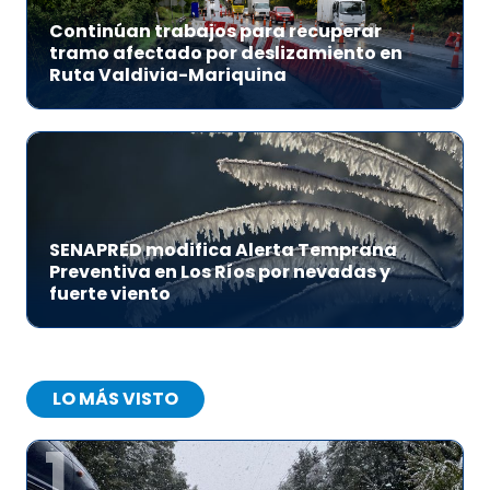
Continúan trabajos para recuperar
tramo afectado por deslizamiento en
Ruta Valdivia-Mariquina
SENAPRED modifica Alerta Temprana
Preventiva en Los Ríos por nevadas y
fuerte viento
LO MÁS VISTO
1