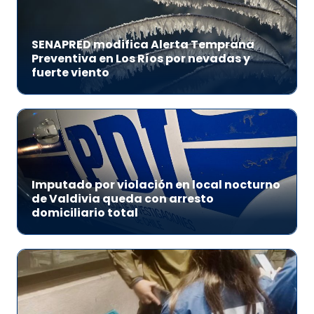
SENAPRED modifica Alerta Temprana
Preventiva en Los Ríos por nevadas y
fuerte viento
Imputado por violación en local nocturno
de Valdivia queda con arresto
domiciliario total