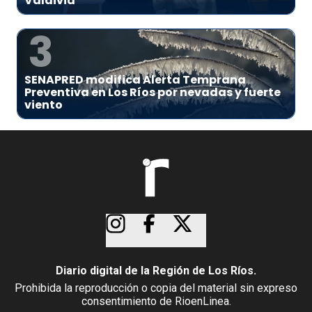
Valdivia
3
SENAPRED modifica Alerta Temprana
Preventiva en Los Ríos por nevadas y fuerte
viento
Diario digital de la Región de Los Ríos.
Prohibida la reproducción o copia del material sin expreso
consentimiento de RioenLinea.