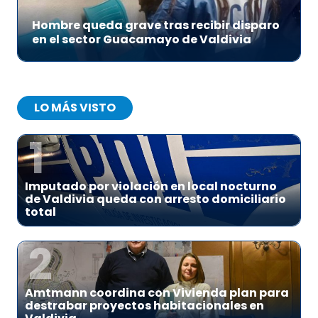
Hombre queda grave tras recibir disparo
en el sector Guacamayo de Valdivia
LO MÁS VISTO
1
Imputado por violación en local nocturno
de Valdivia queda con arresto domiciliario
total
2
Amtmann coordina con Vivienda plan para
destrabar proyectos habitacionales en