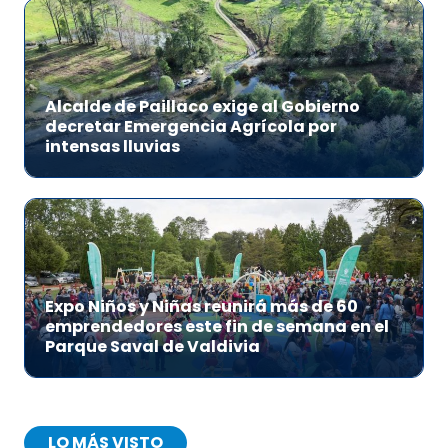
Alcalde de Paillaco exige al Gobierno
decretar Emergencia Agrícola por
intensas lluvias
Expo Niños y Niñas reunirá más de 60
emprendedores este fin de semana en el
Parque Saval de Valdivia
LO MÁS VISTO