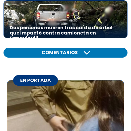
Dos personas mueren tras caída de árbol
que impactó contra camioneta en
Panguipulli
COMENTARIOS
EN PORTADA