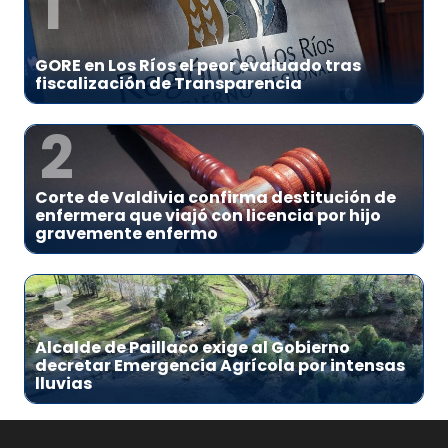
1
GORE en Los Ríos el peor evaluado tras
fiscalización de Transparencia
2
Corte de Valdivia confirma destitución de
enfermera que viajó con licencia por hijo
gravemente enfermo
3
Alcalde de Paillaco exige al Gobierno
decretar Emergencia Agrícola por intensas
lluvias