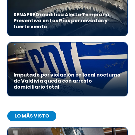
SENAPRED modifica Alerta Temprana
Preventiva en Los Ríos por nevadas y
fuerte viento
Imputado por violación en local nocturno
de Valdivia queda con arresto
domiciliario total
LO MÁS VISTO