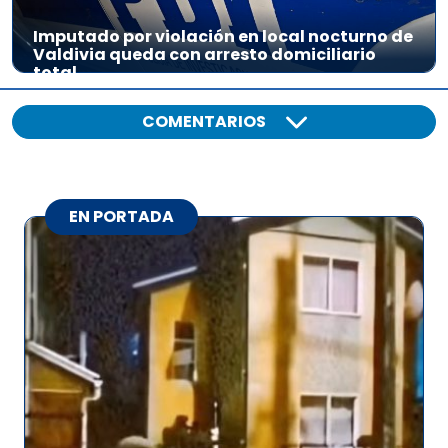
Imputado por violación en local nocturno de
Valdivia queda con arresto domiciliario
total
COMENTARIOS
EN PORTADA