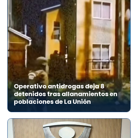
Operativo antidrogas deja 8
detenidos tras allanamientos en
poblaciones de La Unión