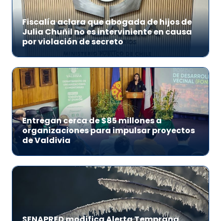
Fiscalía aclara que abogada de hijos de
Julia Chuñil no es interviniente en causa
por violación de secreto
Entregan cerca de $85 millones a
organizaciones para impulsar proyectos
de Valdivia
SENAPRED modifica Alerta Temprana