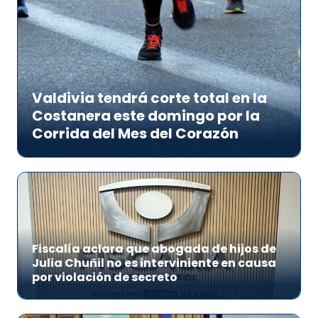
Valdivia tendrá corte total en la
Costanera este domingo por la
Corrida del Mes del Corazón
Fiscalía aclara que abogada de hijos de
Julia Chuñil no es interviniente en causa
por violación de secreto