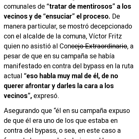
comunales de
“tratar de mentirosos” a los
vecinos y de “ensuciar” el proceso.
De
manera particular, se mostró decepcionado
con el alcalde de la comuna, Víctor Fritz
quien no asistió al Con
cejo Extraordinario
, a
pesar de que en su campaña se había
manifestado en contra del byp
ass en la ruta
actual
“eso habla muy mal de él, de no
querer afrontar y darles la cara a los
vecinos”,
expresó.
Asegurando que “él en su campaña expuso
de que él era uno de los que estaba en
contra del bypass, o
sea, en este caso a