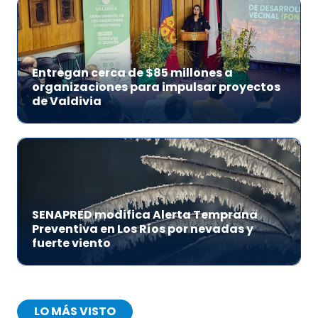
Entregan cerca de $85 millones a
organizaciones para impulsar proyectos
de Valdivia
SENAPRED modifica Alerta Temprana
Preventiva en Los Ríos por nevadas y
fuerte viento
LO MÁS VISTO