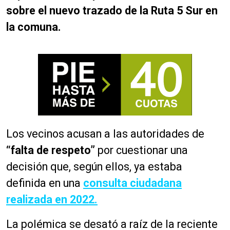
sobre el nuevo trazado de la Ruta 5 Sur en
la comuna.
Los vecinos acusan a las autoridades de
“falta de respeto”
por cuestionar una
decisión que, según ellos, ya estaba
definida en una
consulta ciudadana
realizada en 2022.
La polémica se desató a raíz de la reciente