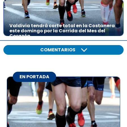
Valdivia tendrá corte total en la Costanera
este domingo por la Corrida del Mes del
Corazón
COMENTARIOS
EN PORTADA