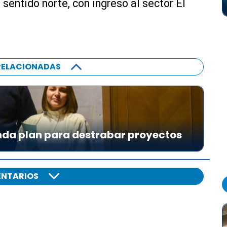
 sentido norte, con ingreso al sector El
RELACIONADAS
da plan para destrabar proyectos
NTARIOS