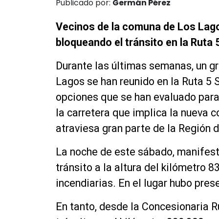
Publicado por:
Germán Pérez
Vecinos de la comuna de Los Lago
bloqueando el tránsito en la Ruta 5
Durante las últimas semanas, un g
Lagos se han reunido en la Ruta 5 
opciones que se han evaluado para
la carretera que implica la nueva c
atraviesa gran parte de la Región 
La noche de este sábado, manifes
tránsito a la altura del kilómetro 8
incendiarias. En el lugar hubo pres
En tanto, desde la Concesionaria R