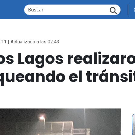
:11 | Actualizado a las 02:43
os Lagos realiza
queando el tránsi