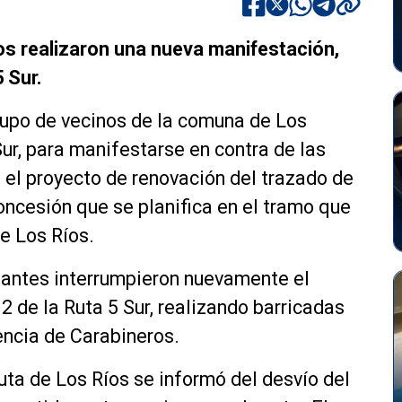
s realizaron una nueva manifestación,
 Sur.
rupo de vecinos de la comuna de Los
Sur, para manifestarse en contra de las
 el proyecto de renovación del trazado de
oncesión que se planifica en el tramo que
de Los Ríos.
tantes interrumpieron nuevamente el
32 de la Ruta 5 Sur, realizando barricadas
encia de Carabineros.
uta de Los Ríos se informó del desvío del