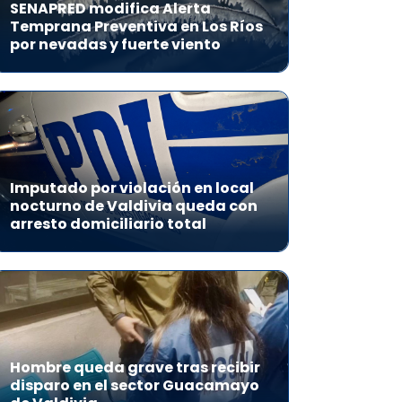
SENAPRED modifica Alerta
Temprana Preventiva en Los Ríos
por nevadas y fuerte viento
Imputado por violación en local
nocturno de Valdivia queda con
arresto domiciliario total
Hombre queda grave tras recibir
disparo en el sector Guacamayo