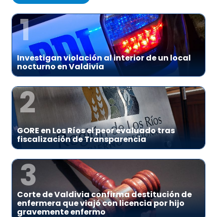
1
Investigan violación al interior de un local
nocturno en Valdivia
2
GORE en Los Ríos el peor evaluado tras
fiscalización de Transparencia
3
Corte de Valdivia confirma destitución de
enfermera que viajó con licencia por hijo
gravemente enfermo