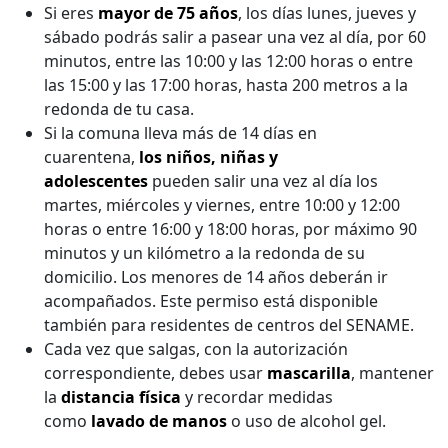
Si eres
mayor de 75 años
, los días lunes, jueves y
sábado podrás salir a pasear una vez al día, por 60
minutos, entre las 10:00 y las 12:00 horas o entre
las 15:00 y las 17:00 horas, hasta 200 metros a la
redonda de tu casa.
Si la comuna lleva más de 14 días en
cuarentena,
los niños, niñas y
adolescentes
pueden salir una vez al día los
martes, miércoles y viernes, entre 10:00 y 12:00
horas o entre 16:00 y 18:00 horas, por máximo 90
minutos y un kilómetro a la redonda de su
domicilio. Los menores de 14 años deberán ir
acompañados. Este permiso está disponible
también para residentes de centros del SENAME.
Cada vez que salgas, con la autorización
correspondiente, debes usar
mascarilla
, mantener
la
distancia física
y recordar medidas
como
lavado de manos
o uso de alcohol gel.