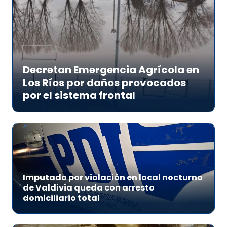
Decretan Emergencia Agrícola en
Los Ríos por daños provocados
por el sistema frontal
Imputado por violación en local nocturno
de Valdivia queda con arresto
domiciliario total