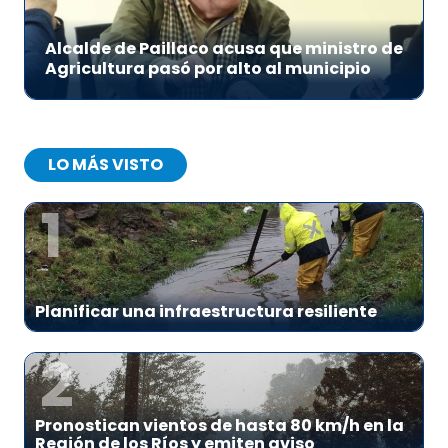
Alcalde de Paillaco acusa que ministro de
Agricultura pasó por alto al municipio
LO MÁS VISTO
1
Planificar una infraestructura resiliente
2
Pronostican vientos de hasta 80 km/h en la
Región de los Ríos y emiten aviso