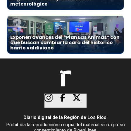
meteorológico
3
Exponen avances del “Plan Las Ánimas” con
que buscan cambiar la cara del histórico
barrio valdiviano
Diario digital de la Región de Los Ríos.
Prohibida la reproducción o copia del material sin expreso
consentimiento de RioenLinea.