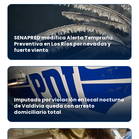
SENAPRED modifica Alerta Temprana
Preventiva en Los Ríos por nevadas y
fuerte viento
Imputado por violación en local nocturno
de Valdivia queda con arresto
domiciliario total