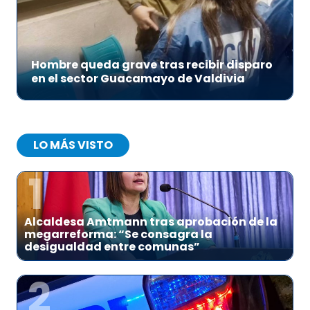
Hombre queda grave tras recibir disparo
en el sector Guacamayo de Valdivia
LO MÁS VISTO
1
Alcaldesa Amtmann tras aprobación de la
megarreforma: “Se consagra la
desigualdad entre comunas”
2