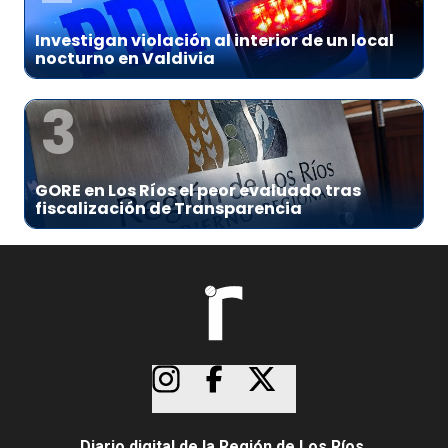
Investigan violación al interior de un local
nocturno en Valdivia
3
GORE en Los Ríos el peor evaluado tras
fiscalización de Transparencia
Diario digital de la Región de Los Ríos.