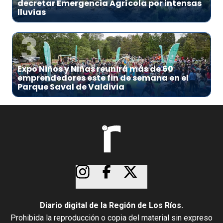
decretar Emergencia Agrícola por intensas
lluvias
3
Expo Niños y Niñas reunirá más de 60
emprendedores este fin de semana en el
Parque Saval de Valdivia
Diario digital de la Región de Los Ríos.
Prohibida la reproducción o copia del material sin expreso