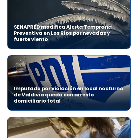
SENAPRED modifica Alerta Temprana
Preventiva en Los Ríos por nevadas y
fuerte viento
Imputado por violación en local nocturno
de Valdivia queda con arresto
domiciliario total