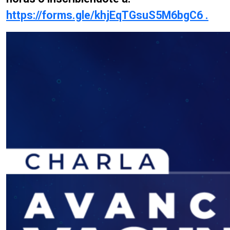
https://forms.gle/khjEqTGsuS5M6bgC6 .