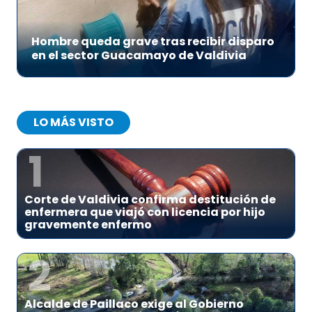
Hombre queda grave tras recibir disparo
en el sector Guacamayo de Valdivia
LO MÁS VISTO
1
Corte de Valdivia confirma destitución de
enfermera que viajó con licencia por hijo
gravemente enfermo
2
Alcalde de Paillaco exige al Gobierno