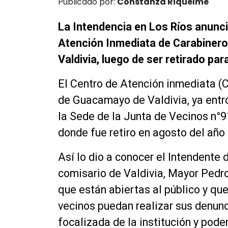
Publicado por:
Constanza Riquelme
La Intendencia en Los Ríos anunció
Atención Inmediata de Carabiner
Valdivia, luego de ser retirado pa
El Centro de Atención inmediata (C
de Guacamayo de Valdivia, ya ent
la Sede de la Junta de Vecinos n°91
donde fue retiro en agosto del año
Así lo dio a conocer el Intendente d
comisario de Valdivia, Mayor Pedr
que están abiertas al público y que
vecinos puedan realizar sus denunc
focalizada de la institución y pod