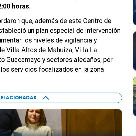
2:00 horas.
ordaron que, además de este Centro de
tableció un plan especial de intervención
umentar los niveles de vigilancia y
de Villa Altos de Mahuiza, Villa La
to Guacamayo y sectores aledaños, por
os servicios focalizados en la zona.
RELACIONADAS