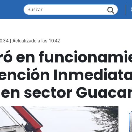
0:34 | Actualizado a las 10:42
tró en funcionami
tención Inmediata
 en sector Guac