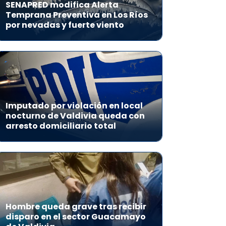
SENAPRED modifica Alerta
Temprana Preventiva en Los Ríos
por nevadas y fuerte viento
Imputado por violación en local
nocturno de Valdivia queda con
arresto domiciliario total
Hombre queda grave tras recibir
disparo en el sector Guacamayo