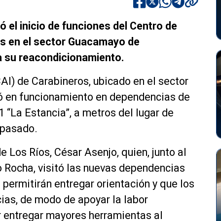
 el inicio de funciones del Centro de
os en el sector Guacamayo de
ra su reacondicionamiento.
AI) de Carabineros, ubicado en el sector
ró en funcionamiento en dependencias de
 “La Estancia”, a metros del lugar de
 pasado.
e Los Ríos, César Asenjo, quien, junto al
o Rocha, visitó las nuevas dependencias
 permitirán entregar orientación y que los
ias, de modo de apoyar la labor
er entregar mayores herramientas al