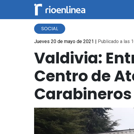
SOCIAL
Jueves 20 de mayo de 2021
|
Publicado a las 1
Valdivia: En
Centro de A
Carabineros