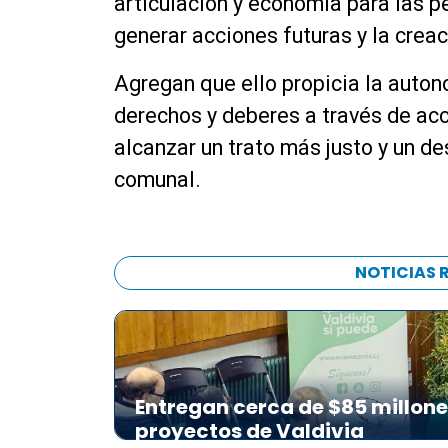
articulación y economía para las 
generar acciones futuras y la crea
Agregan que ello propicia la autono
derechos y deberes a través de ac
alcanzar un trato más justo y un des
comunal.
NOTICIAS 
Entregan cerca de $85 millon
proyectos de Valdivia