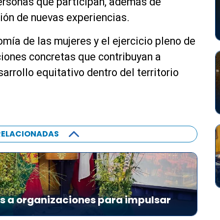
personas que participan, además de
ción de nuevas experiencias.
mía de las mujeres y el ejercicio pleno de
ciones concretas que contribuyan a
arrollo equitativo dentro del territorio
RELACIONADAS
es a organizaciones para impulsar