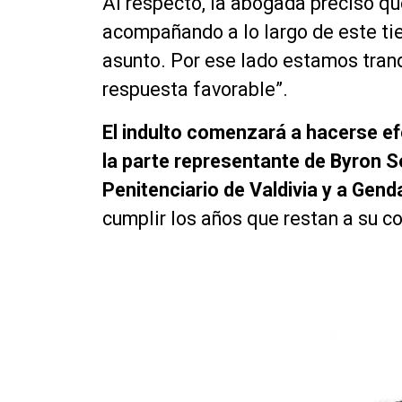
Al respecto, la abogada precisó qu
acompañando a lo largo de este tie
asunto. Por ese lado estamos tran
respuesta favorable”.
El indulto comenzará a hacerse efe
la parte representante de Byron S
Penitenciario de Valdivia y a Gen
cumplir los años que restan a su 