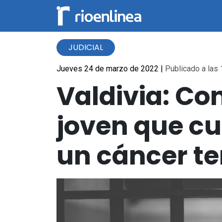
JUDICIAL
Jueves 24 de marzo de 2022
|
Publicado a las 
Valdivia: Co
joven que c
un cáncer t