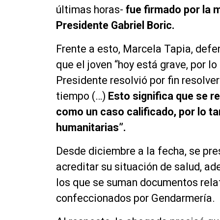
últimas horas-
fue firmado por la m
Presidente Gabriel Boric.
Frente a esto, Marcela Tapia, defe
que el joven “hoy está grave, por l
Presidente resolvió por fin resolve
tiempo (…)
Esto significa que se r
como un caso calificado, por lo t
humanitarias”.
Desde diciembre a la fecha, se pre
acreditar su situación de salud, ad
los que se suman documentos relati
confeccionados por Gendarmería.