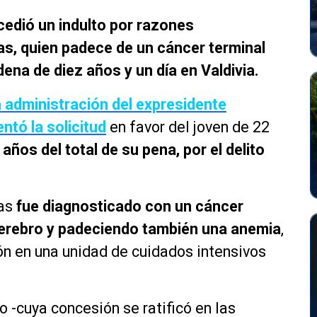
cedió un indulto por razones
as, quien padece de un cáncer terminal
na de diez años y un día en Valdivia.
a administración del expresidente
ntó la solicitud
en favor del joven de 22
años del total de su pena, por el delito
jas
fue diagnosticado con un cáncer
 cerebro y padeciendo también una anemia
,
ión en una unidad de cuidados intensivos
o -cuya concesión se ratificó en las