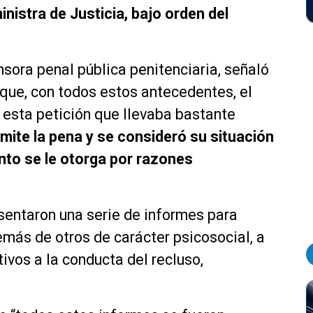
inistra de Justicia, bajo orden del
nsora penal pública penitenciaria, señaló
o que, con todos estos antecedentes, el
r esta petición que llevaba bastante
emite la pena y se consideró su situación
anto se le otorga por razones
sentaron una serie de informes para
emás de otros de carácter psicosocial, a
vos a la conducta del recluso,