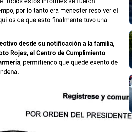
e “todos estos informes se fueron
mpo, por lo tanto era menester resolver el
quilos de que esto finalmente tuvo una
ctivo desde su notificación a la familia,
oto Rojas, al Centro de Cumplimiento
darmería
, permitiendo que quede exento de
condena.