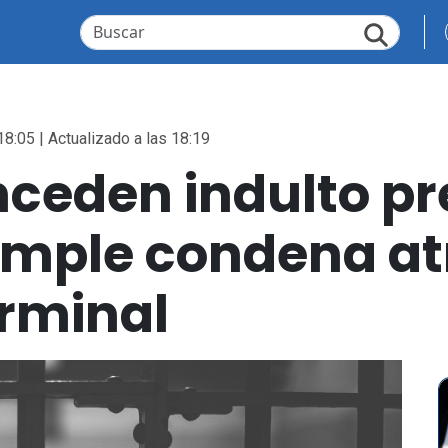
18:05 | Actualizado a las 18:19
nceden indulto pr
umple condena a
erminal