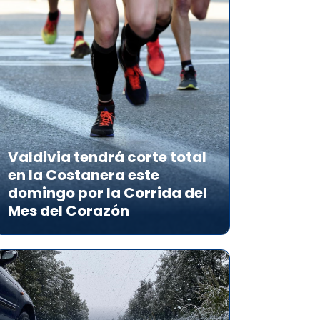
Valdivia tendrá corte total
en la Costanera este
domingo por la Corrida del
Mes del Corazón