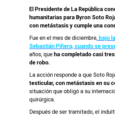
El Presidente de La República con
humanitarias para Byron Soto Roj
con metástasis y cumple una conde
Fue en el mes de diciembre,
bajo l
Sebastián Piñera, cuando se prese
años, que
ha completado casi tres 
de robo.
La acción responde a que Soto Ro
testicular, con metástasis en su
situación que obligó a su internac
quirúrgica.
Después de ser tramitado, el indult