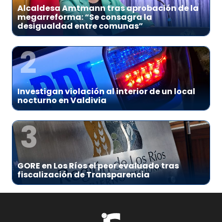
Alcaldesa Amtmann tras aprobación de la
megarreforma: “Se consagra la
desigualdad entre comunas”
2
Investigan violación al interior de un local
nocturno en Valdivia
3
GORE en Los Ríos el peor evaluado tras
fiscalización de Transparencia