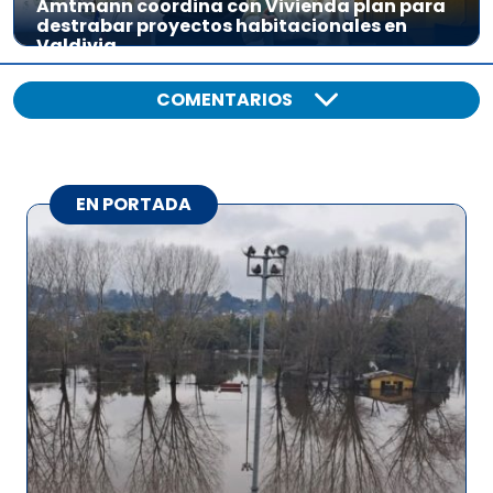
Amtmann coordina con Vivienda plan para
destrabar proyectos habitacionales en
Valdivia
COMENTARIOS
EN PORTADA