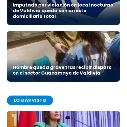
Imputado por violación en local nocturno
de Valdivia queda con arresto
domiciliario total
Hombre queda grave tras recibir disparo
en el sector Guacamayo de Valdivia
LO MÁS VISTO
1