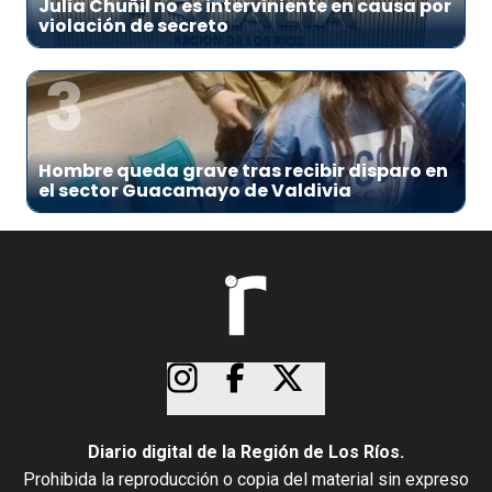
Julia Chuñil no es interviniente en causa por
violación de secreto
3
Hombre queda grave tras recibir disparo en
el sector Guacamayo de Valdivia
Diario digital de la Región de Los Ríos.
Prohibida la reproducción o copia del material sin expreso