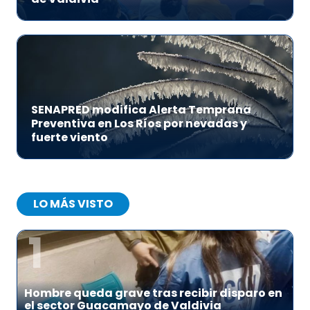
SENAPRED modifica Alerta Temprana
Preventiva en Los Ríos por nevadas y
fuerte viento
LO MÁS VISTO
1
Hombre queda grave tras recibir disparo en
el sector Guacamayo de Valdivia