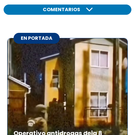
COMENTARIOS
EN PORTADA
Operativo antidrogas deja 8