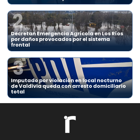
2
Decretan Emergencia Agrícola en Los Ríos
por daños provocados por el sistema
frontal
3
Imputado por violación en local nocturno
de Valdivia queda con arresto domiciliario
total