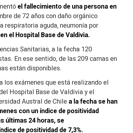
amentó
el fallecimiento de una persona en
ombre de 72 años con daño orgánico
cia respiratoria aguda, neumonía por
 en el Hospital Base de Valdivia.
ncias Sanitarias, a la fecha 120
tas. En ese sentido, de las 209 camas en
mas están disponibles.
 a los exámenes que está realizando el
del Hospital Base de Valdivia y el
ersidad Austral de Chile
a la fecha se han
enes con un índice de positividad
s últimas 24 horas, se
dice de positividad de 7,3%.