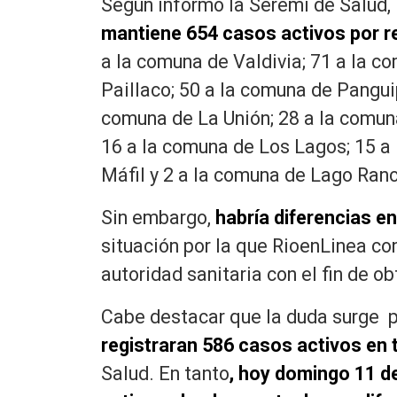
Según informó la Seremi de Salud, 
mantiene 654 casos activos por r
a la comuna de Valdivia; 71 a la c
Paillaco; 50 a la comuna de Panguip
comuna de La Unión; 28 a la comuna
16 a la comuna de Los Lagos; 15 a
Máfil y 2 a la comuna de Lago Ran
Sin embargo,
habría diferencias en
situación por la que RioenLinea co
autoridad sanitaria con el fin de o
Cabe destacar que la duda surge 
registraran 586 casos activos en t
Salud. En tanto
, hoy domingo 11 d