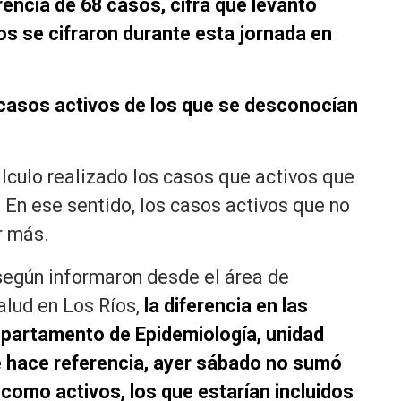
rencia de 68 casos,
cifra que levantó
s se cifraron durante esta jornada en
 casos activos de los que se desconocían
álculo realizado los casos que activos que
. En ese sentido, los casos activos que no
r más.
según informaron desde el área de
lud en Los Ríos,
la diferencia en las
epartamento de Epidemiología, unidad
e hace referencia, ayer sábado no sumó
como activos, los que estarían incluidos