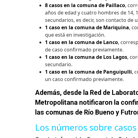
8 casos en la comuna de
Paillaco
,
corr
años de edad y cuatro hombres de 14, 1
secundarios, es decir, son contacto de
1 caso en la comuna de Mariquina
,
cor
que está en investigación.
1 caso en la comuna de Lanco
,
corresp
de caso confirmado previamente.
1 caso en la comuna de Los Lagos
,
cor
secundario.
1 caso en la comuna de
Panguipulli
,
c
un caso confirmado previamente.
Además, desde la Red de Laborator
Metropolitana notificaron la conf
las comunas de Río Bueno y Futro
Los números sobre casos 