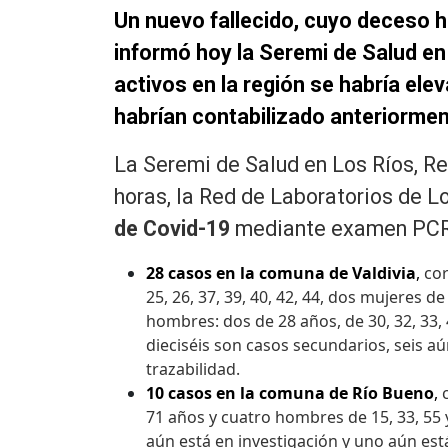
Un nuevo fallecido, cuyo deceso h
informó hoy la Seremi de Salud en 
activos en la región se habría el
habrían contabilizado anteriormen
La Seremi de Salud en Los Ríos, Re
horas, la Red de Laboratorios de 
de Covid-19
mediante examen PCR. E
28 casos en la comuna de
Valdivia
,
cor
25, 26, 37, 39, 40, 42, 44, dos mujeres d
hombres: dos de 28 años, de 30, 32, 33, 4
dieciséis son casos secundarios, seis aú
trazabilidad.
10 casos en la comuna de
Río Bueno
,
71 años y cuatro hombres de 15, 33, 55
aún está en investigación y uno aún está