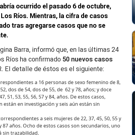
abría ocurrido el pasado 6 de octubre,
Los Ríos. Mientras, la cifra de casos
evado tras agregarse casos que no se
te.
gina Barra, informó que, en las últimas 24
Los Ríos ha confirmado
50
nuevos casos
l detalle de éstos es el siguiente:
respondientes a 16 personas de sexo femenino de 8,
e 52, dos de 54, dos de 55, de 62 y 78, años; y doce
7, 51, 53, 55, 56, 57 y 84, años. De estos casos,
n están en investigación y seis aún están sin
correspondientes a seis mujeres de 22, 37, 45, 50, 55 y
 y 87 años. Ocho de estos casos son secundarios, uno
 sin trazabilidad.