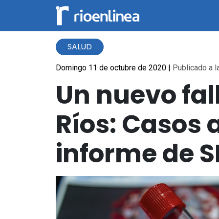
SALUD
Domingo 11 de octubre de 2020
|
Publicado a l
Un nuevo fal
Ríos: Casos 
informe de S