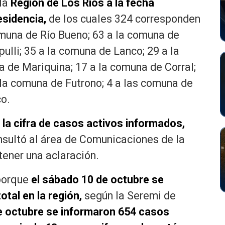
la
Región de Los Ríos a la fecha
esidencia,
de los cuales 324 corresponden
omuna de Río Bueno; 63 a la comuna de
ulli; 35 a la comuna de Lanco; 29 a la
 de Mariquina; 17 a la comuna de Corral;
 la comuna de Futrono; 4 a las comuna de
co.
 la cifra de casos activos informados,
nsultó al área de Comunicaciones de la
btener una aclaración.
porque
el sábado 10 de octubre se
otal en la región,
según la Seremi de
e octubre se informaron 654 casos