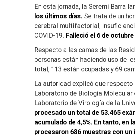
En esta jornada, la Seremi Barra l
los últimos días.
Se trata de un h
cerebral multifactorial, insuficien
COVID-19.
Falleció el 6 de octubre
Respecto a las camas de las Reside
personas están haciendo uso de es
total, 113 están ocupadas y 69 ca
La autoridad explicó que respecto
Laboratorio de Biología Molecular 
Laboratorio de Virología de la Univ
procesado un total de 53.465 exám
acumulado de 4,5%. En tanto, en la
procesaron 686 muestras con un ín