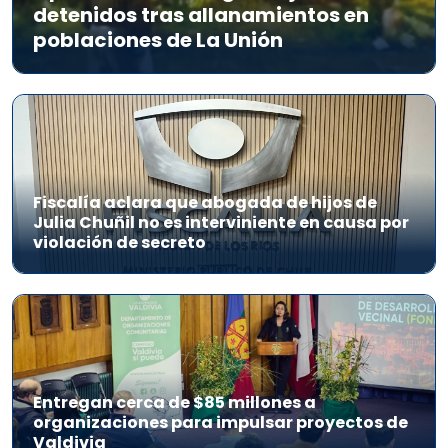
detenidos tras allanamientos en
poblaciones de La Unión
Fiscalía aclara que abogada de hijos de
Julia Chuñil no es interviniente en causa por
violación de secreto
Entregan cerca de $85 millones a
organizaciones para impulsar proyectos de
Valdivia