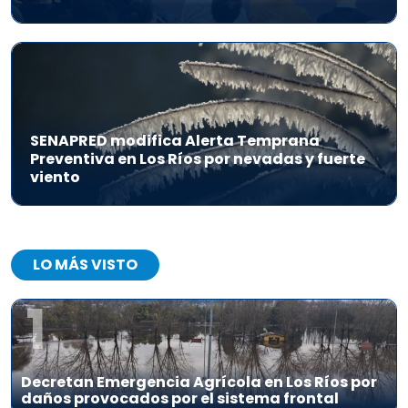
SENAPRED modifica Alerta Temprana
Preventiva en Los Ríos por nevadas y fuerte
viento
LO MÁS VISTO
1
Decretan Emergencia Agrícola en Los Ríos por
daños provocados por el sistema frontal