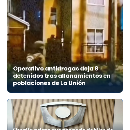
Operativo antidrogas deja 8
detenidos tras allanamientos en
poblaciones de La Unión