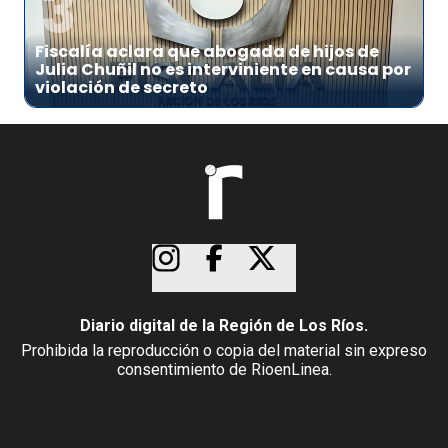
3
Fiscalía aclara que abogada de hijos de
Julia Chuñil no es interviniente en causa por
violación de secreto
Diario digital de la Región de Los Ríos.
Prohibida la reproducción o copia del material sin expreso
consentimiento de RioenLinea.