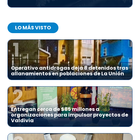
LO MÁS VISTO
1
Operativo antidrogas deja 8 detenidos tras
allanamientos en poblaciones de La Unión
2
Entregan cerca de $85 millones a
organizaciones para impulsar proyectos de
Valdivia