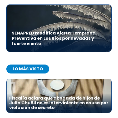
SENAPRED modifica Alerta Temprana
Preventiva en Los Ríos por nevadas y
fuerte viento
LO MÁS VISTO
1
Fiscalía aclara que abogada de hijos de
Julia Chuñil no es interviniente en causa por
violación de secreto