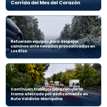
Corrida del Mes del Corazón
Refuerzan equipos para despejar
caminos ante nevadas pronosticadas en
Los Ríos
Continúan trabajos para recuperar
tramo afectado por deslizamiento en
Ruta Valdivia-Mariquina